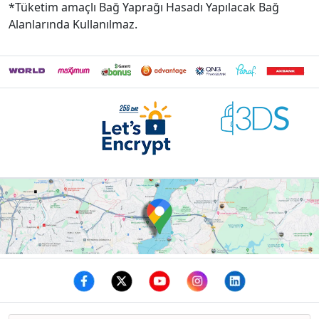
*Tüketim amaçlı Bağ Yaprağı Hasadı Yapılacak Bağ
Alanlarında Kullanılmaz.
Facebook
twitter
youtube
instagram
linkedin