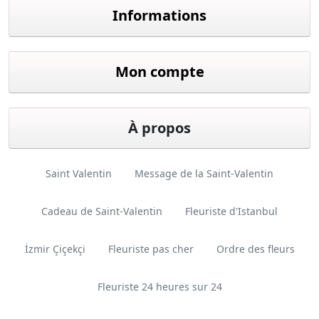
Informations
Mon compte
À propos
Saint Valentin
Message de la Saint-Valentin
Cadeau de Saint-Valentin
Fleuriste d'Istanbul
İzmir Çiçekçi
Fleuriste pas cher
Ordre des fleurs
Fleuriste 24 heures sur 24