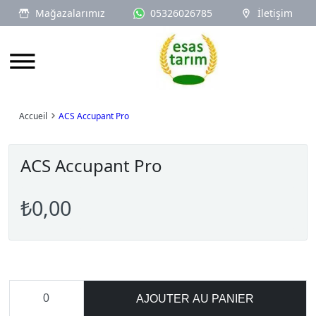
Mağazalarımız
05326026785
İletişim
Logo
Accueil
ACS Accupant Pro
ACS Accupant Pro
₺0,00
AJOUTER AU PANIER