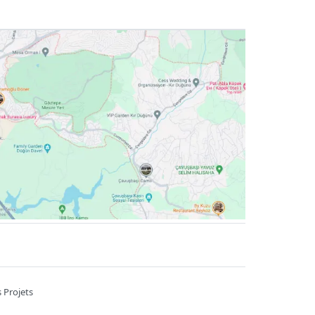
 Projets