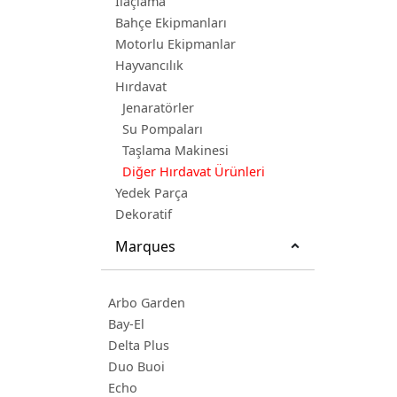
İlaçlama
Bahçe Ekipmanları
Motorlu Ekipmanlar
Hayvancılık
Hırdavat
Jenaratörler
Su Pompaları
Taşlama Makinesi
Diğer Hırdavat Ürünleri
Yedek Parça
Dekoratif
Marques
Arbo Garden
Bay-El
Delta Plus
Duo Buoi
Echo