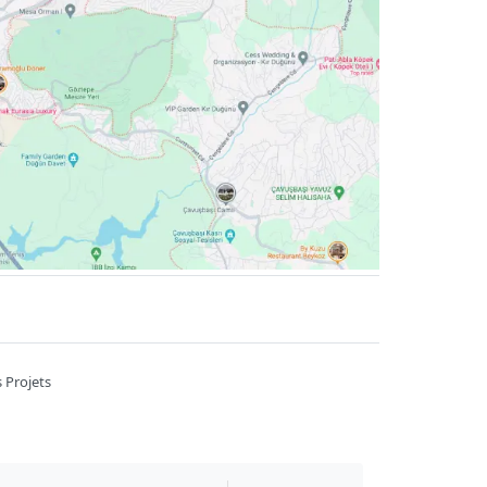
 Projets