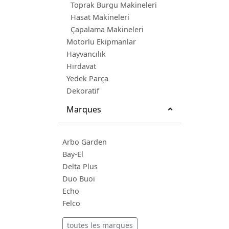
Toprak Burgu Makineleri
Hasat Makineleri
Çapalama Makineleri
Motorlu Ekipmanlar
Hayvancılık
Hırdavat
Yedek Parça
Dekoratif
Marques
Arbo Garden
Bay-El
Delta Plus
Duo Buoi
Echo
Felco
toutes les marques