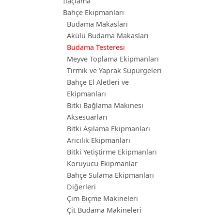
İlaçlama
Bahçe Ekipmanları
Budama Makasları
Akülü Budama Makasları
Budama Testeresi
Meyve Toplama Ekipmanları
Tırmık ve Yaprak Süpürgeleri
Bahçe El Aletleri ve
Ekipmanları
Bitki Bağlama Makinesi
Aksesuarları
Bitki Aşılama Ekipmanları
Arıcılık Ekipmanları
Bitki Yetiştirme Ekipmanları
Koruyucu Ekipmanlar
Bahçe Sulama Ekipmanları
Diğerleri
Çim Biçme Makineleri
Çit Budama Makineleri