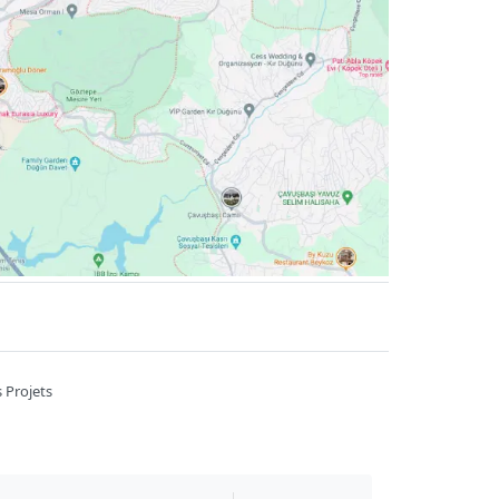
 Projets