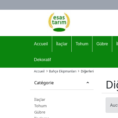
Logo
Accueil
İlaçlar
Tohum
Gübre
Dekoratif
Accueil
Bahçe Ekipmanları
Diğerleri
Di
Catégorie
İlaçlar
Auc
Tohum
Gübre