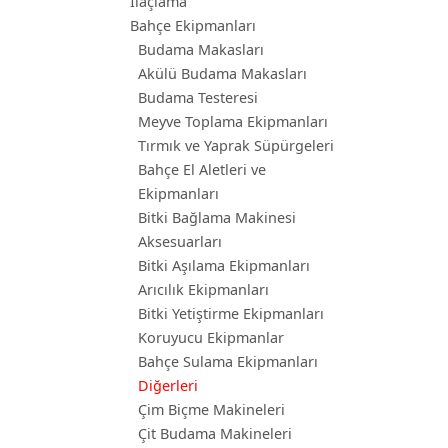
İlaçlama
Bahçe Ekipmanları
Budama Makasları
Akülü Budama Makasları
Budama Testeresi
Meyve Toplama Ekipmanları
Tırmık ve Yaprak Süpürgeleri
Bahçe El Aletleri ve
Ekipmanları
Bitki Bağlama Makinesi
Aksesuarları
Bitki Aşılama Ekipmanları
Arıcılık Ekipmanları
Bitki Yetiştirme Ekipmanları
Koruyucu Ekipmanlar
Bahçe Sulama Ekipmanları
Diğerleri
Çim Biçme Makineleri
Çit Budama Makineleri