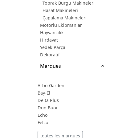
Toprak Burgu Makineleri
Hasat Makineleri
Çapalama Makineleri
Motorlu Ekipmanlar
Hayvancılık
Hırdavat
Yedek Parça
Dekoratif
Marques
Arbo Garden
Bay-El
Delta Plus
Duo Buoi
Echo
Felco
toutes les marques