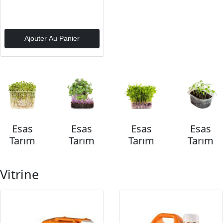
Ajouter Au Panier
Esas
Esas
Esas
Esas
Tarım
Tarım
Tarım
Tarım
Vitrine