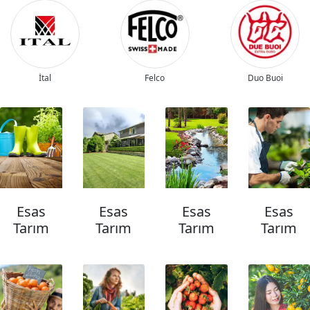
İtal
Felco
Duo Buoi
Esas
Esas
Esas
Esas
Tarım
Tarım
Tarım
Tarım