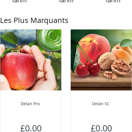
Tarım
Tarım
Tarım
Les Plus Marquants
Delan Pro
Delan SC
£0.00
£0.00