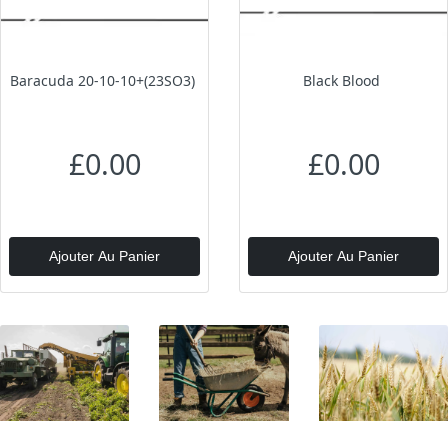
Baracuda 20-10-10+(23SO3)
Black Blood
£0.00
£0.00
Ajouter Au Panier
Ajouter Au Panier