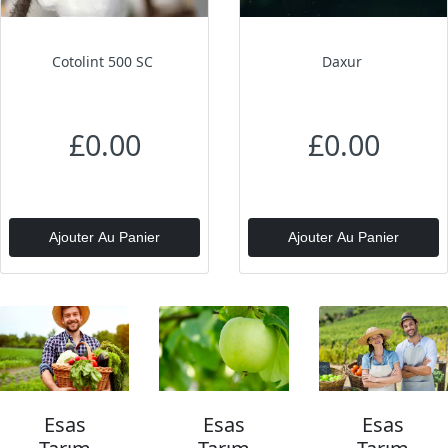
Cotolint 500 SC
Daxur
£0.00
£0.00
Ajouter Au Panier
Ajouter Au Panier
Esas
Esas
Esas