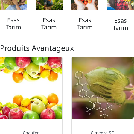
Esas
Esas
Esas
Esas
Tarım
Tarım
Tarım
Tarım
Produits Avantageux
Chaufer
Cimegra SC