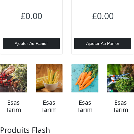
£0.00
£0.00
Ajouter Au Panier
Ajouter Au Panier
Esas
Esas
Esas
Esas
Tarım
Tarım
Tarım
Tarım
Produits Flash