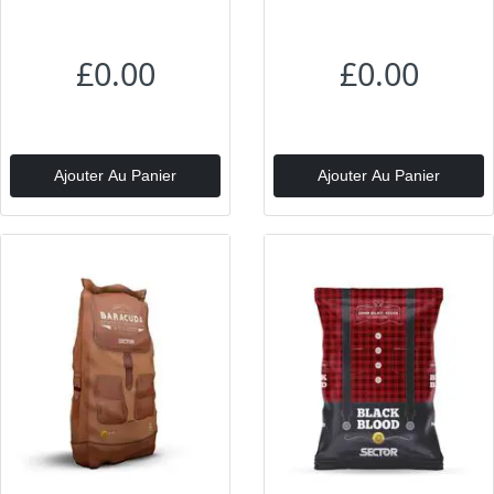
£0.00
£0.00
Ajouter Au Panier
Ajouter Au Panier