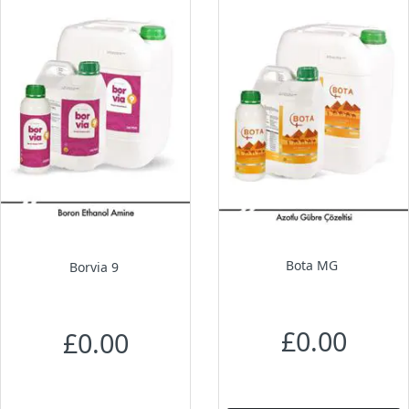
Bota MG
Borvia 9
£0.00
£0.00