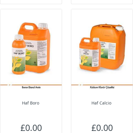
Haf Boro
Haf Calcio
£0.00
£0.00