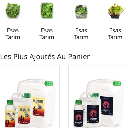
Esas
Esas
Esas
Esas
Tarım
Tarım
Tarım
Tarım
Les Plus Ajoutés Au Panier