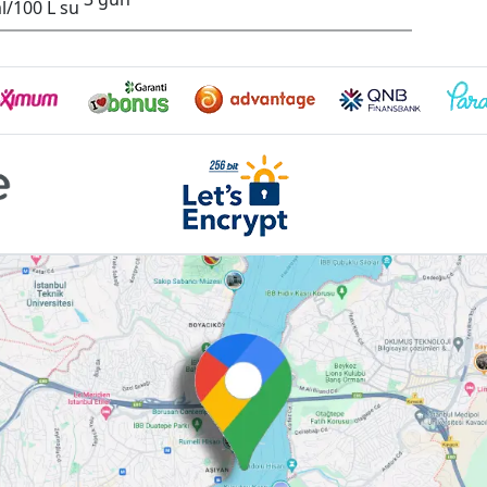
l/100 L su