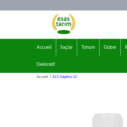
Logo
Accueil
İlaçlar
Tohum
Gübre
Dekoratif
Accueil
ACS Hapless SC