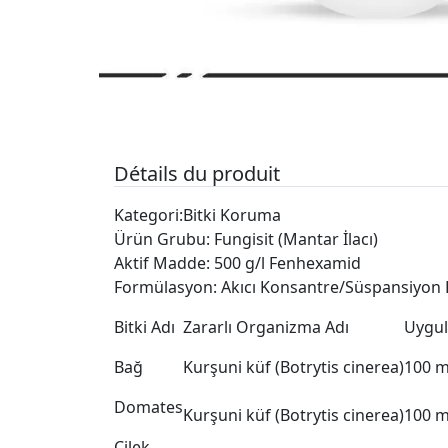
Détails du produit
Kategori:Bitki Koruma
Ürün Grubu: Fungisit (Mantar İlacı)
Aktif Madde: 500 g/l Fenhexamid
Formülasyon: Akıcı Konsantre/Süspansiyon 
Bitki Adı
Zararlı Organizma Adı
Uygu
Bağ
Kurşuni küf (Botrytis cinerea)
100 m
Domates
Kurşuni küf (Botrytis cinerea)
100 m
Çilek