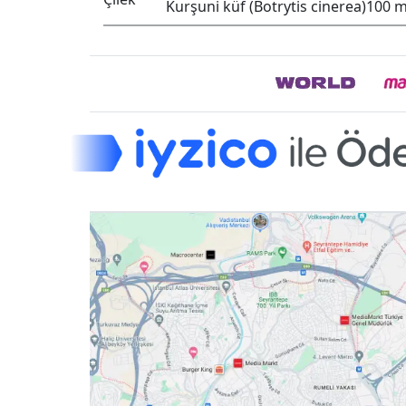
Kurşuni küf (Botrytis cinerea)
100 m