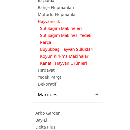
İlaçlama
Bahçe Ekipmanları
Motorlu Ekipmanlar
Hayvancılık
Süt Sağım Makineleri
Süt Sağım Makinesi Yedek
Parça
Büyükbaş Hayvan Sulukları
Koyun Kırkma Makinaları
Kanatlı Hayvan Ürünleri
Hırdavat
Yedek Parça
Dekoratif
Marques
Arbo Garden
Bay-El
Delta Plus