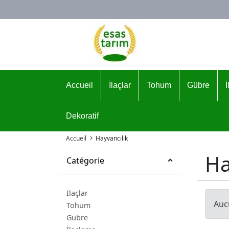
Logo
Accueil
İlaçlar
Tohum
Gübre
Dekoratif
Accueil
Hayvancılık
Ha
Catégorie
İlaçlar
Auc
Tohum
Gübre