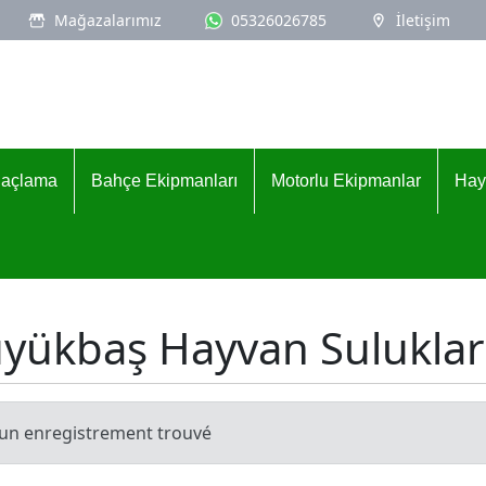
Mağazalarımız
05326026785
İletişim
İlaçlama
Bahçe Ekipmanları
Motorlu Ekipmanlar
Hay
yükbaş Hayvan Suluklar
un enregistrement trouvé