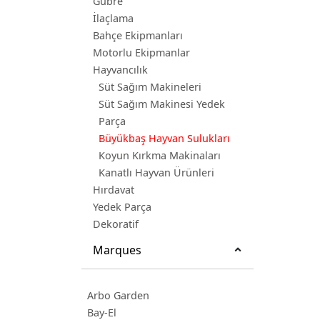
Gübre
İlaçlama
Bahçe Ekipmanları
Motorlu Ekipmanlar
Hayvancılık
Süt Sağım Makineleri
Süt Sağım Makinesi Yedek
Parça
Büyükbaş Hayvan Sulukları
Koyun Kırkma Makinaları
Kanatlı Hayvan Ürünleri
Hırdavat
Yedek Parça
Dekoratif
Marques
Arbo Garden
Bay-El