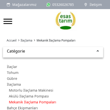
Mağazalarımız
05326026785
İletişim
Logo
Accueil
İlaçlama
Mekanik İlaçlama Pompaları
Catégorie
İlaçlar
Tohum
Gübre
İlaçlama
Motorlu İlaçlama Makinesi
Akülü İlaçlama Pompası
Mekanik İlaçlama Pompaları
Bahçe Ekipmanları