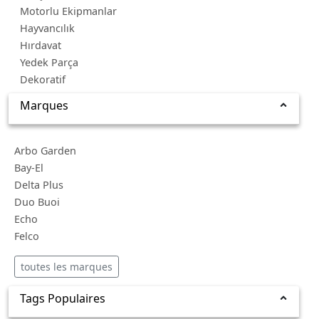
Motorlu Ekipmanlar
Hayvancılık
Hırdavat
Yedek Parça
Dekoratif
Marques
Arbo Garden
Bay-El
Delta Plus
Duo Buoi
Echo
Felco
toutes les marques
Tags Populaires