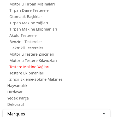
Motorlu Tırpan Misinaları
Tırpan Daire Testereler
Otomatik Başlıklar
Tırpan Makine Yağları
Tırpan Makine Ekipmanları
Akülü Testereler
Benzinli Testereler
Elektrikli Testereler
Motorlu Testere Zincirleri
Motorlu Testere Kılavuzları
Testere Makine Yağları
Testere Ekipmanları
Zincir Ekleme-Sökme Makinesi
Hayvancılık
Hırdavat
Yedek Parça
Dekoratif
Marques