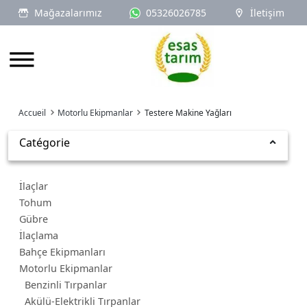
Mağazalarımız
05326026785
İletişim
Logo
Accueil
Motorlu Ekipmanlar
Testere Makine Yağları
Catégorie
İlaçlar
Tohum
Gübre
İlaçlama
Bahçe Ekipmanları
Motorlu Ekipmanlar
Benzinli Tırpanlar
Akülü-Elektrikli Tırpanlar