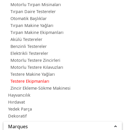
Motorlu Tırpan Misinaları
Tırpan Daire Testereler
Otomatik Başlıklar
Tırpan Makine Yağları
Tırpan Makine Ekipmanları
Akülü Testereler
Benzinli Testereler
Elektrikli Testereler
Motorlu Testere Zincirleri
Motorlu Testere Kılavuzları
Testere Makine Yağları
Testere Ekipmanları
Zincir Ekleme-Sökme Makinesi
Hayvancılık
Hırdavat
Yedek Parça
Dekoratif
Marques