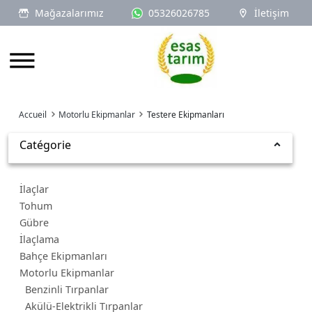
Mağazalarımız
05326026785
İletişim
Logo
Accueil
Motorlu Ekipmanlar
Testere Ekipmanları
Catégorie
İlaçlar
Tohum
Gübre
İlaçlama
Bahçe Ekipmanları
Motorlu Ekipmanlar
Benzinli Tırpanlar
Akülü-Elektrikli Tırpanlar