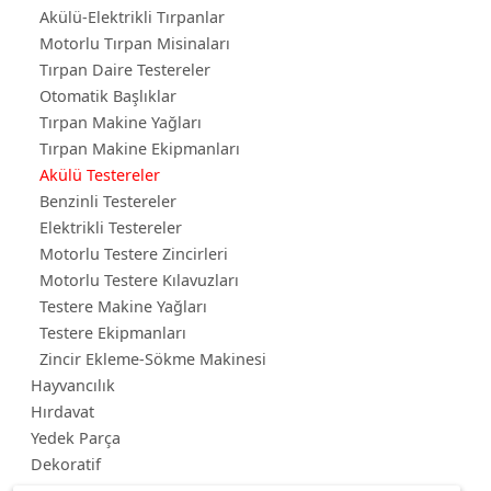
Akülü-Elektrikli Tırpanlar
Motorlu Tırpan Misinaları
Tırpan Daire Testereler
Otomatik Başlıklar
Tırpan Makine Yağları
Tırpan Makine Ekipmanları
Akülü Testereler
Benzinli Testereler
Elektrikli Testereler
Motorlu Testere Zincirleri
Motorlu Testere Kılavuzları
Testere Makine Yağları
Testere Ekipmanları
Zincir Ekleme-Sökme Makinesi
Hayvancılık
Hırdavat
Yedek Parça
Dekoratif