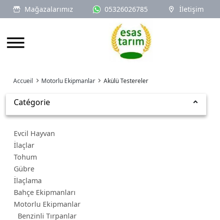
Mağazalarımız
05326026785
İletişim
Logo
Accueil
Motorlu Ekipmanlar
Akülü Testereler
Catégorie
Evcil Hayvan
İlaçlar
Tohum
Gübre
İlaçlama
Bahçe Ekipmanları
Motorlu Ekipmanlar
Benzinli Tırpanlar