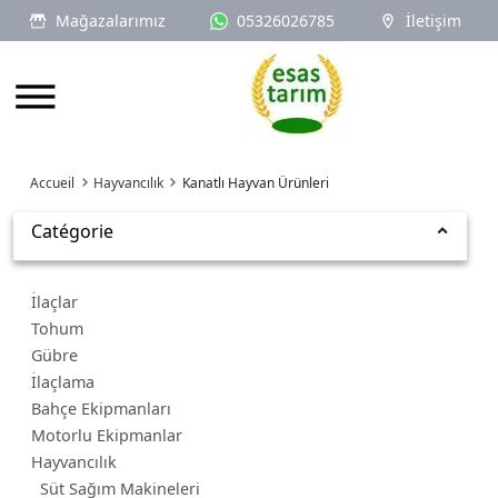
Mağazalarımız
05326026785
İletişim
Logo
Accueil
Hayvancılık
Kanatlı Hayvan Ürünleri
Catégorie
İlaçlar
Tohum
Gübre
İlaçlama
Bahçe Ekipmanları
Motorlu Ekipmanlar
Hayvancılık
Süt Sağım Makineleri