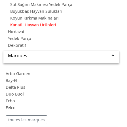
Süt Sağım Makinesi Yedek Parça
Büyükbaş Hayvan Sulukları
Koyun Kırkma Makinaları
Kanatlı Hayvan Ürünleri
Hırdavat
Yedek Parça
Dekoratif
Marques
Arbo Garden
Bay-El
Delta Plus
Duo Buoi
Echo
Felco
toutes les marques