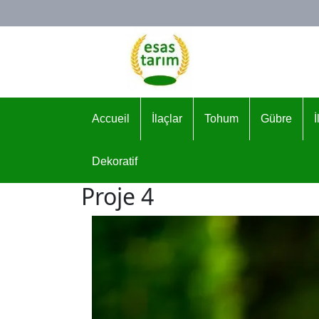
Logo
Accueil
İlaçlar
Tohum
Gübre
Dekoratif
Proje 4