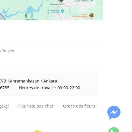
 Projets
A 7/B Kahramankazan / Ankara
6785
Heures de travail ::
09:00-22:00
çekçi
Fleuriste pas cher
Ordre des fleurs