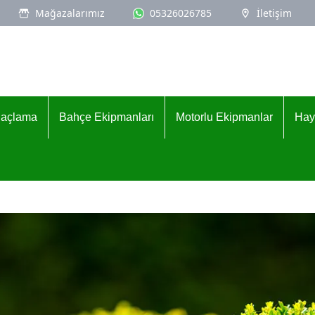
Mağazalarımız
05326026785
İletişim
İlaçlama
Bahçe Ekipmanları
Motorlu Ekipmanlar
Hay