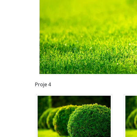
Proje 4