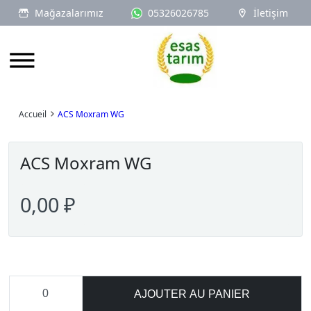
Mağazalarımız
05326026785
İletişim
Logo
Accueil
ACS Moxram WG
ACS Moxram WG
0,00 ₽
AJOUTER AU PANIER