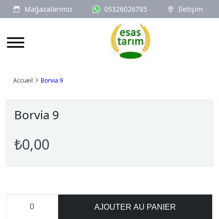
Mağazalarımız
05326026785
İletişim
Logo
Accueil
Borvia 9
Borvia 9
₺0,00
AJOUTER AU PANIER