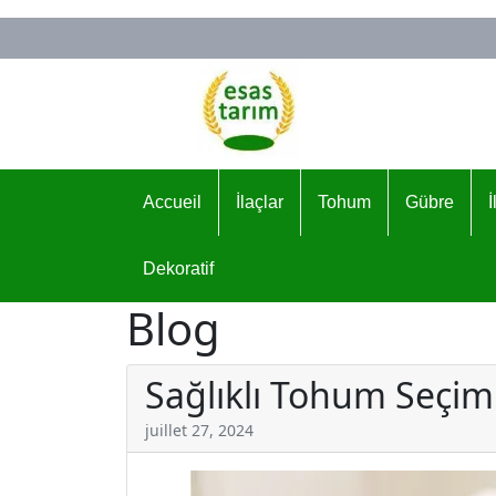
Logo
Accueil
İlaçlar
Tohum
Gübre
Dekoratif
Blog
Sağlıklı Tohum Seçim
juillet 27, 2024