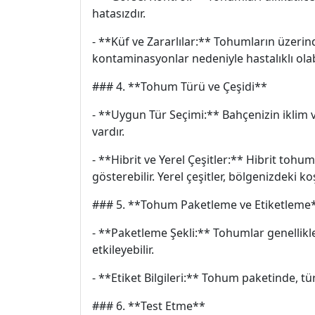
hatasızdır.
- **Küf ve Zararlılar:** Tohumların üzerin
kontaminasyonlar nedeniyle hastalıklı olabi
### 4. **Tohum Türü ve Çeşidi**
- **Uygun Tür Seçimi:** Bahçenizin iklim 
vardır.
- **Hibrit ve Yerel Çeşitler:** Hibrit tohu
gösterebilir. Yerel çeşitler, bölgenizdeki k
### 5. **Tohum Paketleme ve Etiketleme
- **Paketleme Şekli:** Tohumlar genellikl
etkileyebilir.
- **Etiket Bilgileri:** Tohum paketinde, tür
### 6. **Test Etme**