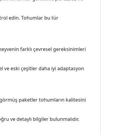
ntrol edin. Tohumlar bu tür
eyvenin farklı çevresel gereksinimleri
el ve eski çeşitler daha iyi adaptasyon
 görmüş paketler tohumların kalitesini
ğru ve detaylı bilgiler bulunmalıdır.