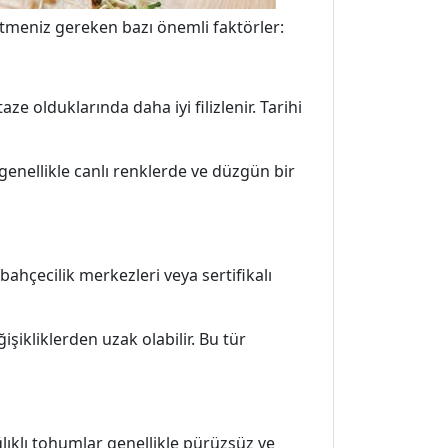
t etmeniz gereken bazı önemli faktörler:
e olduklarında daha iyi filizlenir. Tarihi
genellikle canlı renklerde ve düzgün bir
ahçecilik merkezleri veya sertifikalı
işikliklerden uzak olabilir. Bu tür
ğlıklı tohumlar genellikle pürüzsüz ve