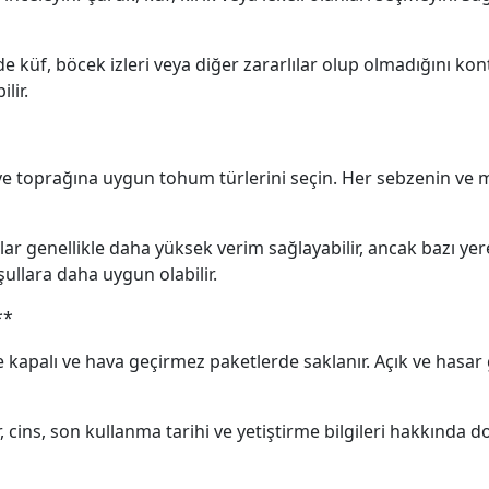
de küf, böcek izleri veya diğer zararlılar olup olmadığını ko
lir.
ve toprağına uygun tohum türlerini seçin. Her sebzenin ve m
mlar genellikle daha yüksek verim sağlayabilir, ancak bazı yer
oşullara daha uygun olabilir.
**
e kapalı ve hava geçirmez paketlerde saklanır. Açık ve hasar
, cins, son kullanma tarihi ve yetiştirme bilgileri hakkında do