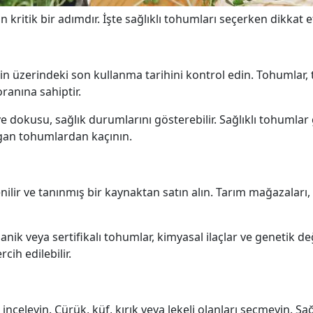
çin kritik bir adımdır. İşte sağlıklı tohumları seçerken dikka
üzerindeki son kullanma tarihini kontrol edin. Tohumlar, taz
ranına sahiptir.
dokusu, sağlık durumlarını gösterebilir. Sağlıklı tohumlar 
lgan tohumlardan kaçının.
lir ve tanınmış bir kaynaktan satın alın. Tarım mağazaları, b
nik veya sertifikalı tohumlar, kimyasal ilaçlar ve genetik değ
cih edilebilir.
inceleyin. Çürük, küf, kırık veya lekeli olanları seçmeyin. Sa