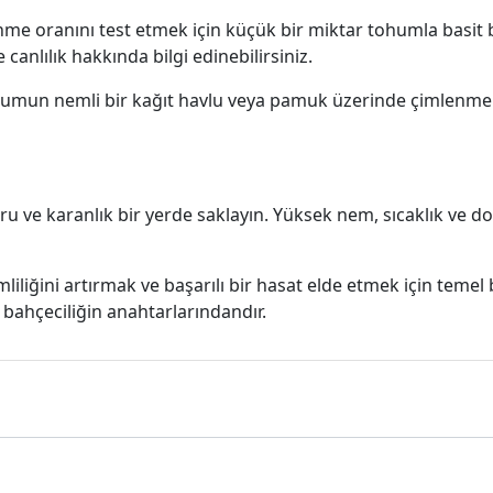
nme oranını test etmek için küçük bir miktar tohumla basit b
 canlılık hakkında bilgi edinebilirsiniz.
humun nemli bir kağıt havlu veya pamuk üzerinde çimlenme o
u ve karanlık bir yerde saklayın. Yüksek nem, sıcaklık ve do
liliğini artırmak ve başarılı bir hasat elde etmek için temel
 bahçeciliğin anahtarlarındandır.