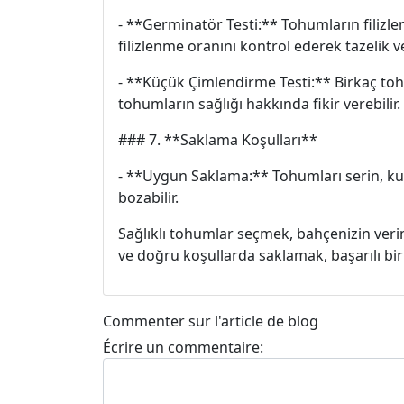
- **Germinatör Testi:** Tohumların filizle
filizlenme oranını kontrol ederek tazelik ve
- **Küçük Çimlendirme Testi:** Birkaç to
tohumların sağlığı hakkında fikir verebilir.
### 7. **Saklama Koşulları**
- **Uygun Saklama:** Tohumları serin, kur
bozabilir.
Sağlıklı tohumlar seçmek, bahçenizin verim
ve doğru koşullarda saklamak, başarılı bir
Commenter sur l'article de blog
Écrire un commentaire: