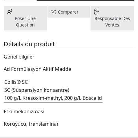
Comparer
Poser Une
Responsable Des
Question
Ventes
Détails du produit
Genel bilgiler
Ad Formülasyon Aktif Madde
Collis® SC
SC (Süspansiyon konsantre)
100 g/L Kresoxim-methyl, 200 g/L Boscalid
Etki mekanizması
Koruyucu, translaminar