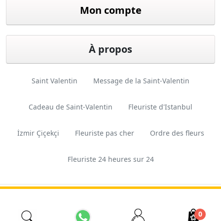
Mon compte
À propos
Saint Valentin
Message de la Saint-Valentin
Cadeau de Saint-Valentin
Fleuriste d'Istanbul
İzmir Çiçekçi
Fleuriste pas cher
Ordre des fleurs
Fleuriste 24 heures sur 24
Conception
Ferkas E-
Copyright © 2026 Esas
et logiciels
ticaret
Tarım. Tous droits réservés.
0
Sistemleri