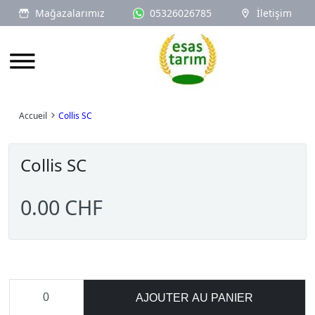
Mağazalarımız
05326026785
İletişim
Logo
Accueil
Collis SC
Collis SC
0.00 CHF
AJOUTER AU PANIER