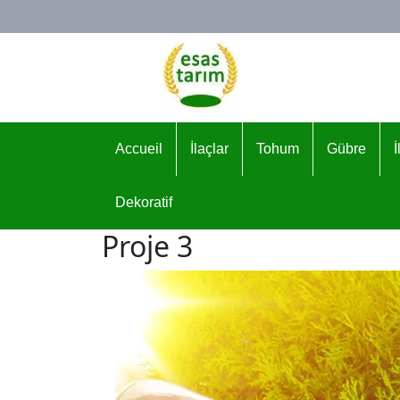
Logo
Accueil
İlaçlar
Tohum
Gübre
Dekoratif
Proje 3