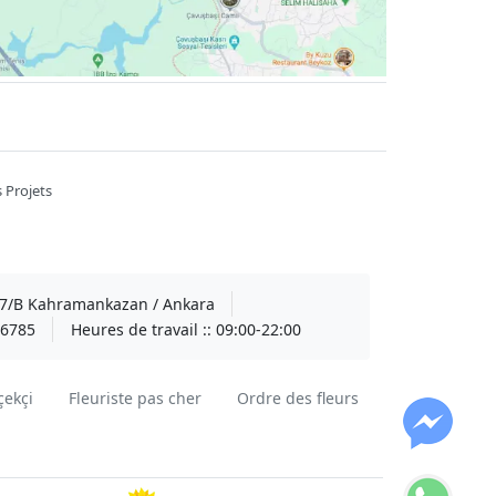
 Projets
A 7/B Kahramankazan / Ankara
6785
Heures de travail ::
09:00-22:00
çekçi
Fleuriste pas cher
Ordre des fleurs