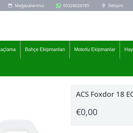
Mağazalarımız
05326026785
İletişim
İlaçlama
Bahçe Ekipmanları
Motorlu Ekipmanlar
Hay
ACS Foxdor 18 E
€0,00