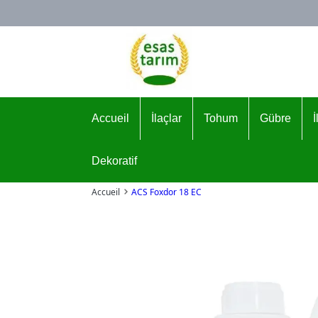
Logo
Accueil
İlaçlar
Tohum
Gübre
Dekoratif
Accueil
ACS Foxdor 18 EC