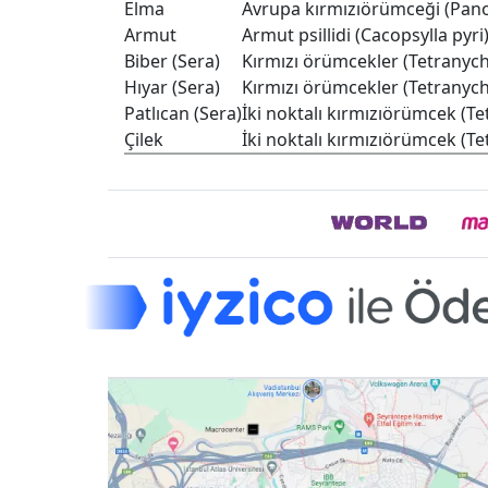
Elma
Avrupa kırmızıörümceği (Pan
Armut
Armut psillidi (Cacopsylla pyri
Biber (Sera)
Kırmızı örümcekler (Tetranych
Hıyar (Sera)
Kırmızı örümcekler (Tetranych
Patlıcan (Sera)
İki noktalı kırmızıörümcek (Te
Çilek
İki noktalı kırmızıörümcek (Te