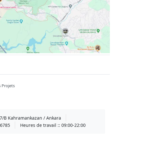
 Projets
A 7/B Kahramankazan / Ankara
6785
Heures de travail ::
09:00-22:00