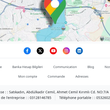
te
Banka Hesap Bilgileri
Communication
Blog
Nos
Mon compte
Commande
Adresses
se : :
Satıkadın, Abdülkadir Cemil, Ahmet Cemil Kırımlı Cd. NO:7/
de l'entreprise : :
03128146785
Téléphone portable : :
0532602