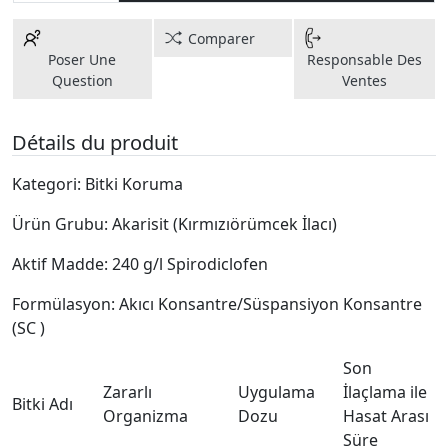
Comparer
Poser Une
Responsable Des
Question
Ventes
Détails du produit
Kategori: Bitki Koruma
Ürün Grubu: Akarisit (Kırmızıörümcek İlacı)
Aktif Madde: 240 g/l Spirodiclofen
Formülasyon: Akıcı Konsantre/Süspansiyon Konsantre
(SC )
Son
Zararlı
Uygulama
İlaçlama ile
Bitki Adı
Organizma
Dozu
Hasat Arası
Süre