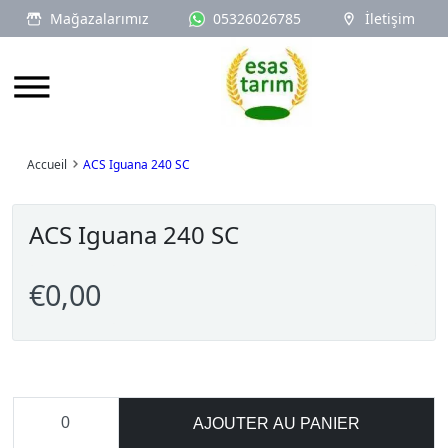
Mağazalarımız
05326026785
İletişim
Logo
Accueil
ACS Iguana 240 SC
ACS Iguana 240 SC
€0,00
AJOUTER AU PANIER