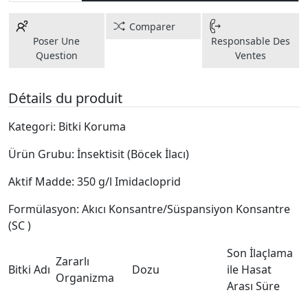
Comparer
Poser Une
Responsable Des
Question
Ventes
Détails du produit
Kategori: Bitki Koruma
Ürün Grubu: İnsektisit (Böcek İlacı)
Aktif Madde: 350 g/l Imidacloprid
Formülasyon: Akıcı Konsantre/Süspansiyon Konsantre
(SC )
Son İlaçlama
Zararlı
Bitki Adı
Dozu
ile Hasat
Organizma
Arası Süre