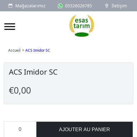
Mağazalarımız
05326026785
İletişim
Logo
Accueil
ACS Imidor SC
ACS Imidor SC
€0,00
AJOUTER AU PANIER