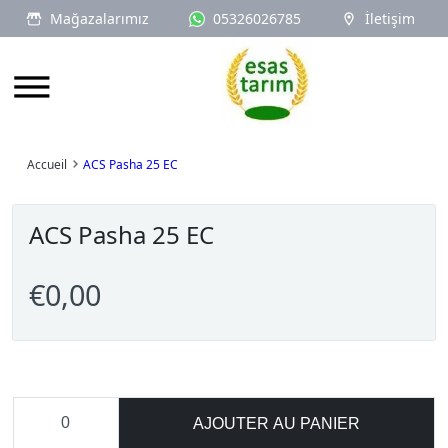
Mağazalarımız
05326026785
İletişim
Logo
Accueil
ACS Pasha 25 EC
ACS Pasha 25 EC
€0,00
AJOUTER AU PANIER