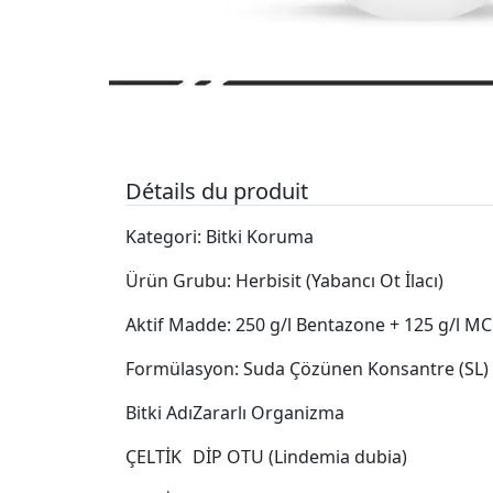
Détails du produit
Kategori: Bitki Koruma
Ürün Grubu: Herbisit (Yabancı Ot İlacı)
Aktif Madde: 250 g/l Bentazone + 125 g/l M
Formülasyon: Suda Çözünen Konsantre (SL)
Bitki Adı
Zararlı Organizma
ÇELTİK
DİP OTU (Lindemia dubia)