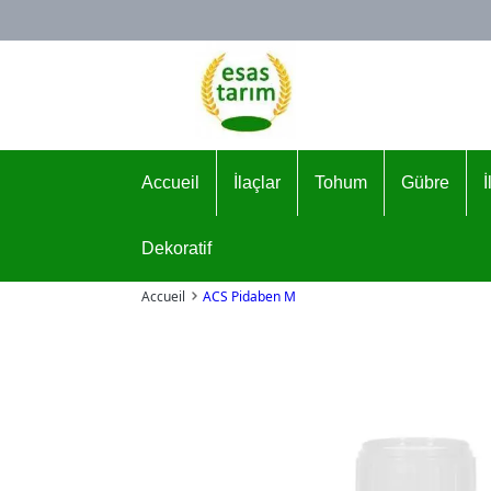
Logo
Accueil
İlaçlar
Tohum
Gübre
Dekoratif
Accueil
ACS Pidaben M