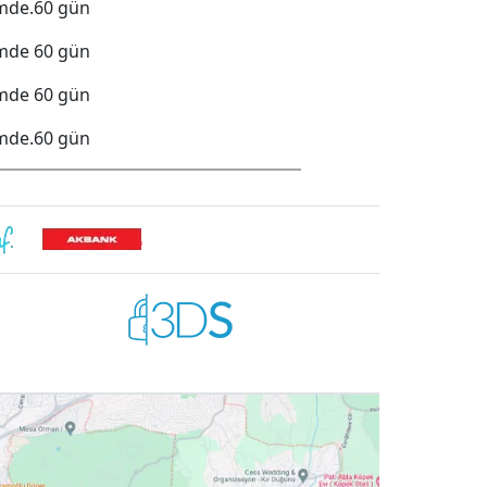
mde.
60 gün
emde
60 gün
emde
60 gün
mde.
60 gün