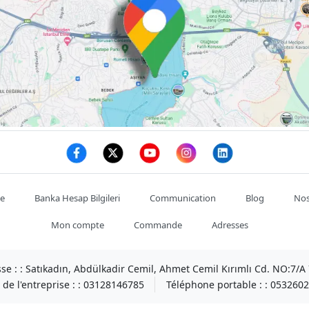
te
Banka Hesap Bilgileri
Communication
Blog
Nos
Mon compte
Commande
Adresses
se : :
Satıkadın, Abdülkadir Cemil, Ahmet Cemil Kırımlı Cd. NO:7/
de l'entreprise : :
03128146785
Téléphone portable : :
0532602