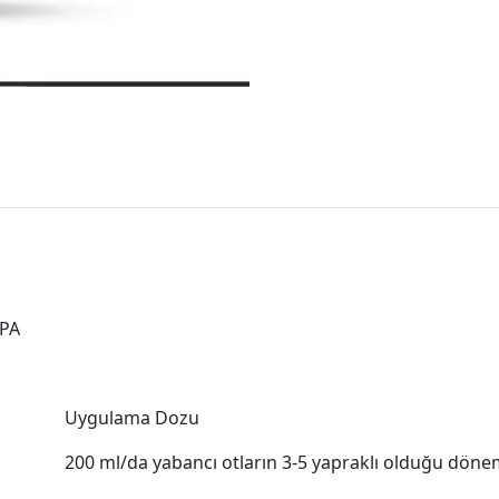
CPA
Uygulama Dozu
200 ml/da yabancı otların 3-5 yapraklı olduğu dön