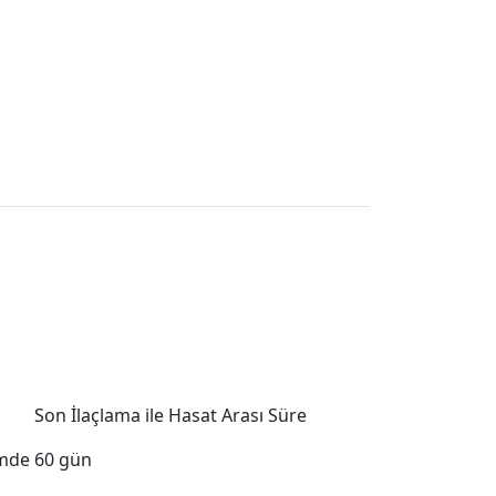
Son İlaçlama ile Hasat Arası Süre
emde
60 gün