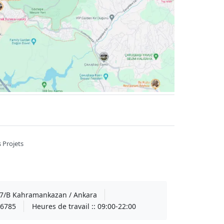
 Projets
A 7/B Kahramankazan / Ankara
6785
Heures de travail ::
09:00-22:00