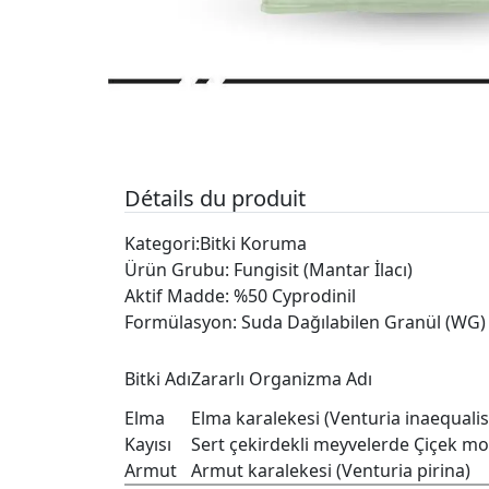
Détails du produit
Kategori:Bitki Koruma
Ürün Grubu: Fungisit (Mantar İlacı)
Aktif Madde: %50 Cyprodinil
Formülasyon: Suda Dağılabilen Granül (WG)
Bitki Adı
Zararlı Organizma Adı
Elma
Elma karalekesi (Venturia inaequalis
Kayısı
Sert çekirdekli meyvelerde Çiçek moni
Armut
Armut karalekesi (Venturia pirina)