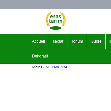
Logo
Accueil
İlaçlar
Tohum
Gübre
Dekoratif
Accueil
ACS Prodius WG