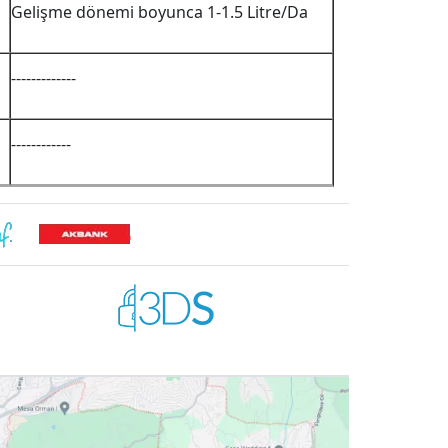
Gelişme dönemi boyunca 1-1.5 Litre/Da
-------------
------------