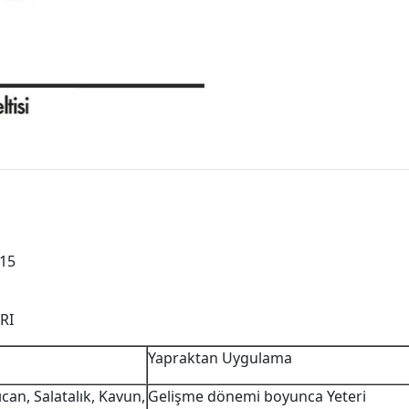
 15
ARI
Yapraktan Uygulama
can, Salatalık, Kavun,
Gelişme dönemi boyunca Yeteri