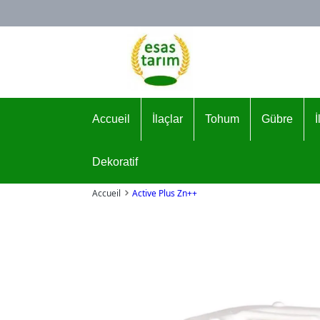
Logo
Accueil
İlaçlar
Tohum
Gübre
Dekoratif
Accueil
Active Plus Zn++