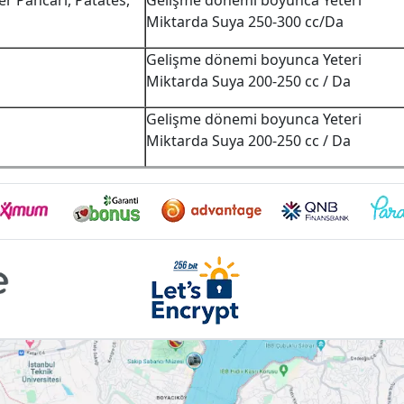
er Pancarı, Patates,
Gelişme dönemi boyunca Yeteri
Miktarda Suya 250-300 cc/Da
Gelişme dönemi boyunca Yeteri
Miktarda Suya 200-250 cc / Da
Gelişme dönemi boyunca Yeteri
Miktarda Suya 200-250 cc / Da