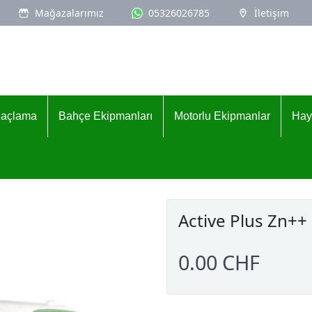
Mağazalarımız
05326026785
İletişim
İlaçlama
Bahçe Ekipmanları
Motorlu Ekipmanlar
Hay
Active Plus Zn++
0.00 CHF