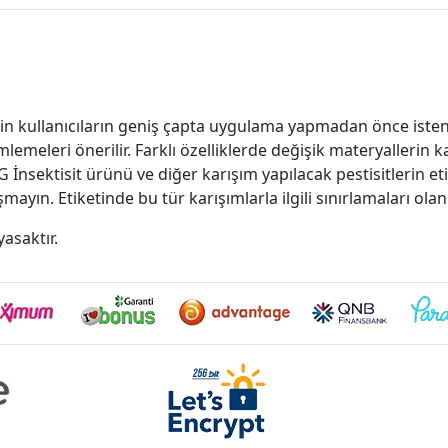
için kullanıcıların geniş çapta uygulama yapmadan önce iste
meleri önerilir. Farklı özelliklerde değişik materyallerin k
 İnsektisit ürünü ve diğer karışım yapılacak pestisitlerin et
ayın. Etiketinde bu tür karışımlarla ilgili sınırlamaları olan
asaktır.