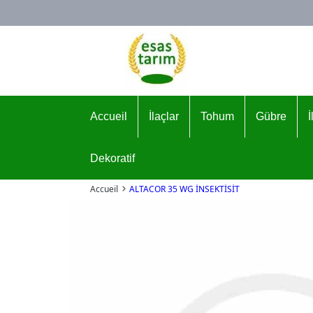
Logo
Accueil
İlaçlar
Tohum
Gübre
Dekoratif
Accueil
ALTACOR 35 WG İNSEKTİSİT