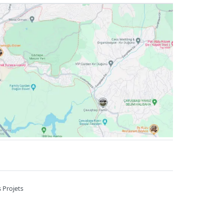
 Projets