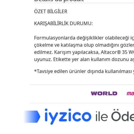
ÖZET BİLGİLER
KARIŞABİLİRLİK DURUMU:
Formulasyonlarda değişiklikler olabileceği 
çökelme ve katılaşma olup olmadığını gözlemle
edilmez. Karışım yapılacaksa, Altacor® 35 WG
uyunuz. Etikette yer alan kullanım dozunu aşm
*Tavsiye edilen ürünler dışında kullanılması y