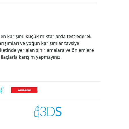
nen karışımı küçük miktarlarda test ederek
arışımları ve yoğun karışımlar tavsiye
iketinde yer alan sınırlamalara ve önlemlere
 ilaçlarla karışım yapmayınız.