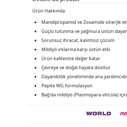
Ürün Hakkında
Mandipropamid ve Zoxamide sinerjik etk
Güçlü tutunma ve yağmura üstün daya
Sorunsuz ihracat, kalıntısız çözüm
Mildiyö ırklarına karşı üstün etki
Ürün kalitesine değer katar
Çevreye ve doğal hayata dosttur
Dayanıklılık yönetiminde ana yardımcıdı
Pepite WG formülasyon
Bağ'da mildiyö (Plasmopara viticola) için