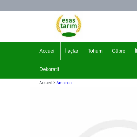
Logo
Accueil
İlaçlar
Tohum
Gübre
Dekoratif
Accueil
Ampexio