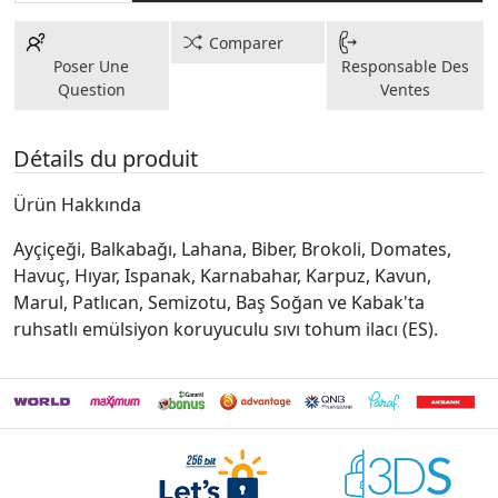
Comparer
Poser Une
Responsable Des
Question
Ventes
Détails du produit
Ürün Hakkında
Ayçiçeği, Balkabağı, Lahana, Biber, Brokoli, Domates,
Havuç, Hıyar, Ispanak, Karnabahar, Karpuz, Kavun,
Marul, Patlıcan, Semizotu, Baş Soğan ve Kabak'ta
ruhsatlı emülsiyon koruyuculu sıvı tohum ilacı (ES).