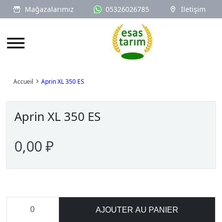
Mağazalarımız
05326026785
İletişim
Logo
Accueil
Aprin XL 350 ES
Aprin XL 350 ES
0,00 ₽
AJOUTER AU PANIER