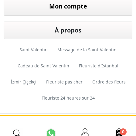
Mon compte
À propos
Saint Valentin
Message de la Saint-Valentin
Cadeau de Saint-Valentin
Fleuriste d'Istanbul
İzmir Çiçekçi
Fleuriste pas cher
Ordre des fleurs
Fleuriste 24 heures sur 24
Conception
Ferkas E-
Copyright © 2026 Esas
et logiciels
ticaret
Tarım. Tous droits réservés.
0
Sistemleri