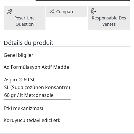
Comparer
Poser Une
Responsable Des
Question
Ventes
Détails du produit
Genel bilgiler
Ad Formülasyon Aktif Madde
Aspire® 60 SL
SL (Suda çözünen konsantre)
60 gr / lt Metconazole
Etki mekanizması
Koruyucu tedavi edici etki