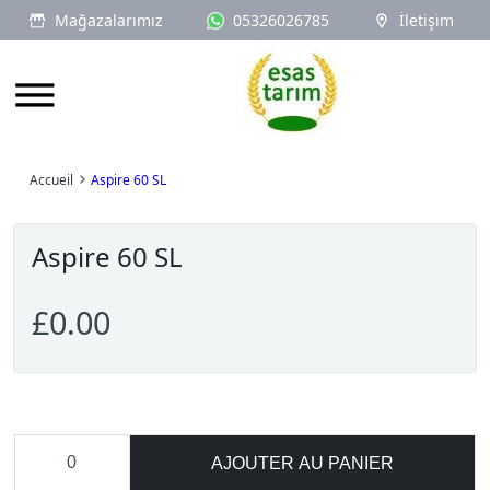
Mağazalarımız
05326026785
İletişim
Logo
Accueil
Aspire 60 SL
Aspire 60 SL
£0.00
AJOUTER AU PANIER