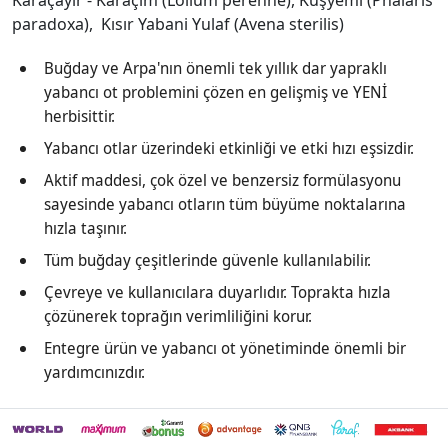
Karaçayır - Karaçim (Lolium perenne), Kuşyemi (Phalaris
paradoxa), Kısır Yabani Yulaf (Avena sterilis)
Buğday ve Arpa'nın önemli tek yıllık dar yapraklı
yabancı ot problemini çözen en gelişmiş ve YENİ
herbisittir.
Yabancı otlar üzerindeki etkinliği ve etki hızı eşsizdir.
Aktif maddesi, çok özel ve benzersiz formülasyonu
sayesinde yabancı otların tüm büyüme noktalarına
hızla taşınır.
Tüm buğday çeşitlerinde güvenle kullanılabilir.
Çevreye ve kullanıcılara duyarlıdır. Toprakta hızla
çözünerek toprağın verimliliğini korur.
Entegre ürün ve yabancı ot yönetiminde önemli bir
yardımcınızdır.