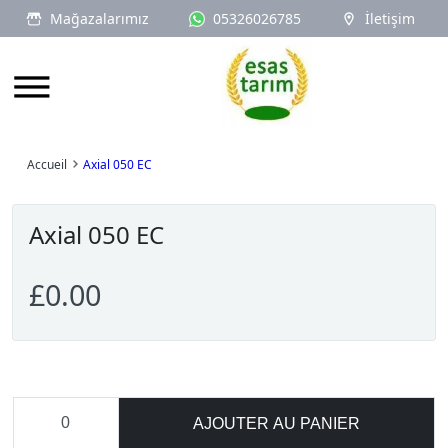
Mağazalarımız
05326026785
İletişim
Logo
Accueil
Axial 050 EC
Axial 050 EC
£0.00
AJOUTER AU PANIER