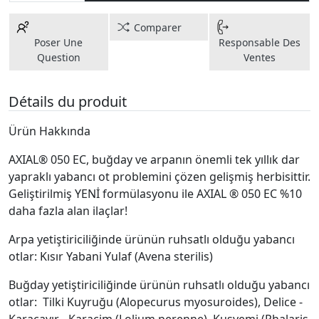
Comparer
Poser Une
Responsable Des
Question
Ventes
Détails du produit
Ürün Hakkında
AXIAL® 050 EC, buğday ve arpanın önemli tek yıllık dar
yapraklı yabancı ot problemini çözen gelişmiş herbisittir.
Geliştirilmiş YENİ formülasyonu ile AXIAL ® 050 EC %10
daha fazla alan ilaçlar!
Arpa yetiştiriciliğinde ürünün ruhsatlı olduğu yabancı
otlar: Kısır Yabani Yulaf (Avena sterilis)
Buğday yetiştiriciliğinde ürünün ruhsatlı olduğu yabancı
otlar: Tilki Kuyruğu (Alopecurus myosuroides), Delice -