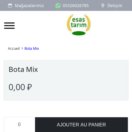
Mağazalarımız
05326026785
İletişim
Logo
Accueil
Bota Mix
Bota Mix
0,00 ₽
AJOUTER AU PANIER