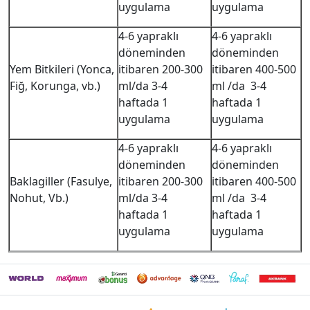
uygulama
uygulama
4-6 yapraklı
4-6 yapraklı
döneminden
döneminden
Yem Bitkileri (Yonca,
itibaren 200-300
itibaren 400-500
Fiğ, Korunga, vb.)
ml/da 3-4
ml /da 3-4
haftada 1
haftada 1
uygulama
uygulama
4-6 yapraklı
4-6 yapraklı
döneminden
döneminden
Baklagiller (Fasulye,
itibaren 200-300
itibaren 400-500
Nohut, Vb.)
ml/da 3-4
ml /da 3-4
haftada 1
haftada 1
uygulama
uygulama