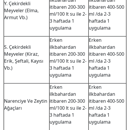
ilkbahardan
ilkbahardan
Y. Çekirdekli
itibaren 200-300
itibaren 400-500
Meyveler (Elma,
ml/100 lt su ile 2-
ml /da 2-3
Armut Vb.)
3 haftada 1
haftada 1
uygulama
uygulama
Erken
Erken
S. Çekirdekli
ilkbahardan
ilkbahardan
Meyveler (Kiraz,
itibaren 200-300
itibaren 400-500
Erik, Şeftali, Kayısı
ml/100 lt su ile 2-
ml /da 2-3
Vb.)
3 haftada 1
haftada 1
uygulama
uygulama
Erken
Erken
ilkbahardan
ilkbahardan
Narenciye Ve Zeytin
itibaren 200-300
itibaren 400-500
Ağaçları
ml/100 lt su ile 2-
ml /da 2-3
3 haftada 1
haftada 1
uygulama
uygulama