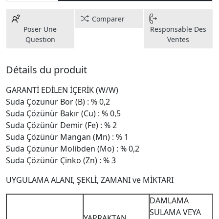
Comparer
Poser Une
Responsable Des
Question
Ventes
Détails du produit
GARANTİ EDİLEN İÇERİK (W/W)
Suda Çözünür Bor (B) : % 0,2
Suda Çözünür Bakır (Cu) : % 0,5
Suda Çözünür Demir (Fe) : % 2
Suda Çözünür Mangan (Mn) : % 1
Suda Çözünür Molibden (Mo) : % 0,2
Suda Çözünür Çinko (Zn) : % 3
UYGULAMA ALANI, ŞEKLİ, ZAMANI ve MİKTARI
DAMLAMA
SULAMA VEYA
YAPRAKTAN