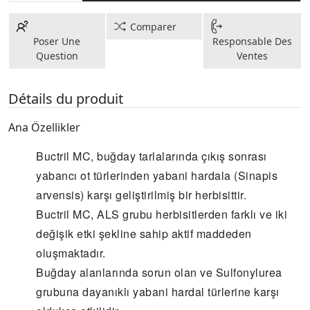
Comparer
Poser Une
Responsable Des
Question
Ventes
Détails du produit
Ana Özellikler
Buctril MC, buğday tarlalarında çıkış sonrası
yabancı ot türlerinden yabani hardala (Sinapis
arvensis) karşı geliştirilmiş bir herbisittir.
Buctril MC, ALS grubu herbisitlerden farklı ve iki
değişik etki şekline sahip aktif maddeden
oluşmaktadır.
Buğday alanlarında sorun olan ve Sulfonylurea
grubuna dayanıklı yabani hardal türlerine karşı