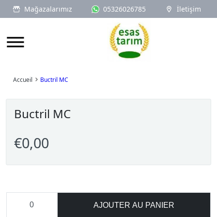
Mağazalarımız
05326026785
İletişim
Logo
Accueil
Buctril MC
Buctril MC
€0,00
AJOUTER AU PANIER