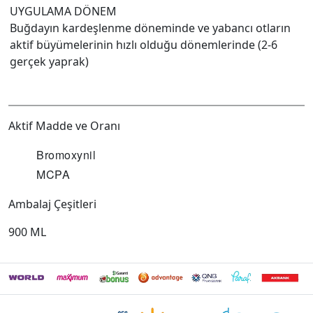
UYGULAMA DÖNEM
Buğdayın kardeşlenme döneminde ve yabancı otların
aktif büyümelerinin hızlı olduğu dönemlerinde (2-6
gerçek yaprak)
Aktif Madde ve Oranı
Bromoxynil
MCPA
Ambalaj Çeşitleri
900 ML