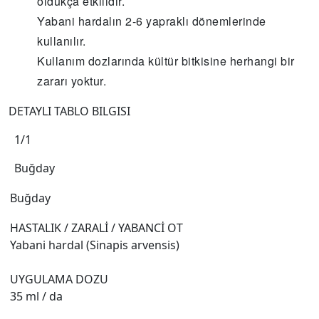
oldukça etkilidir.
Yabani hardalın 2-6 yapraklı dönemlerinde
kullanılır.
Kullanım dozlarında kültür bitkisine herhangi bir
zararı yoktur.
DETAYLI TABLO BILGISI
1/1
Buğday
Buğday
HASTALIK / ZARALİ / YABANCİ OT
Yabani hardal (Sinapis arvensis)
UYGULAMA DOZU
35 ml / da