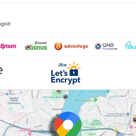
gisit