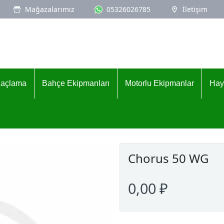
Mağazalarımız
05326026785
İletişim
İlaçlama
Bahçe Ekipmanları
Motorlu Ekipmanlar
Hay
Chorus 50 WG
0,00 ₽