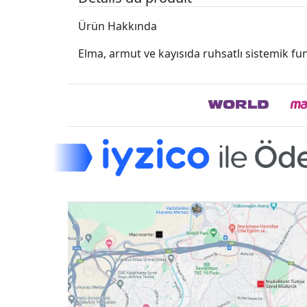
Ürün Hakkında
Elma, armut ve kayısıda ruhsatlı sistemik fun