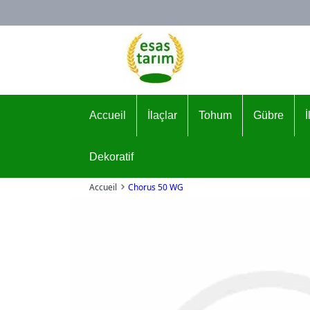
Logo
Accueil
İlaçlar
Tohum
Gübre
Dekoratif
Accueil
Chorus 50 WG