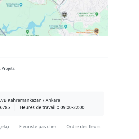
 Projets
A 7/B Kahramankazan / Ankara
6785
Heures de travail ::
09:00-22:00
çekçi
Fleuriste pas cher
Ordre des fleurs