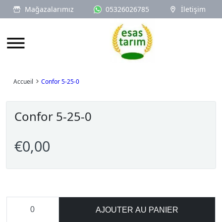
Mağazalarımız
05326026785
İletişim
Logo
Accueil
Confor 5-25-0
Confor 5-25-0
€0,00
AJOUTER AU PANIER