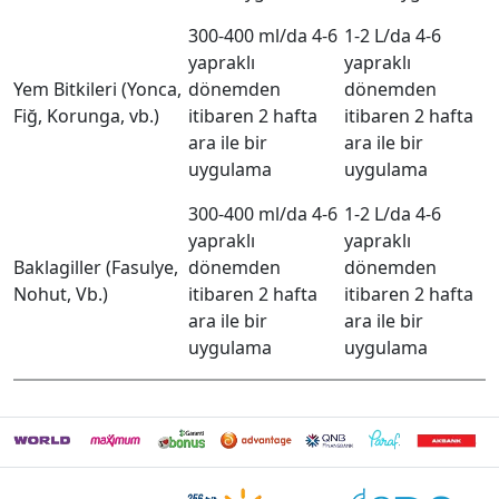
300-400 ml/da 4-6
1-2 L/da 4-6
yapraklı
yapraklı
Yem Bitkileri (Yonca,
dönemden
dönemden
Fiğ, Korunga, vb.)
itibaren 2 hafta
itibaren 2 hafta
ara ile bir
ara ile bir
uygulama
uygulama
300-400 ml/da 4-6
1-2 L/da 4-6
yapraklı
yapraklı
Baklagiller (Fasulye,
dönemden
dönemden
Nohut, Vb.)
itibaren 2 hafta
itibaren 2 hafta
ara ile bir
ara ile bir
uygulama
uygulama