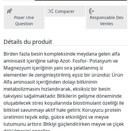
Comparer
Poser Une
Responsable Des
Question
Ventes
Détails du produit
Birden fazla besin kompleksinde meydana gelen alfa
aminoasit içeriğine sahip Azot- Fosfor- Potasyum ve
Magnezyum içeriğinin yanı sıra şelatlanmış iz
elementler ile zenginleştirilmiş eşsiz bir üründür. Ürün
Alfa aminoasit içeriğinden dolayı bitkininin
metabolizmasını hızlandırarak, eksiksiz bir besin
takviyesi sağalmaktadır. Bitkilerin gelişme döneminde
oluşabilecek stres koşullarında biostimulant özelliği ile
bitkisel savunmayı aktif hale getirir. Koruyucu protein
üretimini teşvik edip, gübre etkinliğini ve meyve
tutumunu arttırır. Bitkiyi güçlendirirken meyve ve çiçek