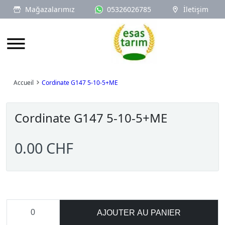
Mağazalarımız
05326026785
İletişim
Logo
Accueil
Cordinate G147 5-10-5+ME
Cordinate G147 5-10-5+ME
0.00 CHF
AJOUTER AU PANIER