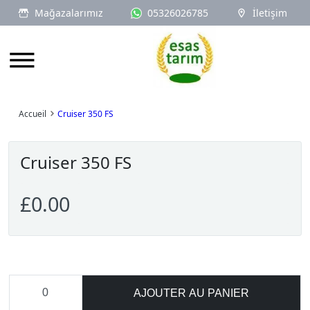
Mağazalarımız
05326026785
İletişim
Logo
Accueil
Cruiser 350 FS
Cruiser 350 FS
£0.00
AJOUTER AU PANIER