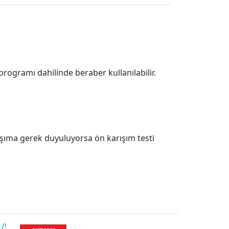
 programı dahilinde beraber kullanılabilir.
rışıma gerek duyuluyorsa ön karışım testi