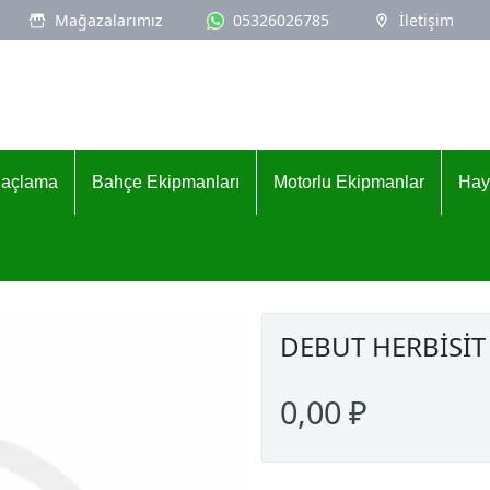
Mağazalarımız
05326026785
İletişim
İlaçlama
Bahçe Ekipmanları
Motorlu Ekipmanlar
Hay
DEBUT HERBİSİT
0,00 ₽