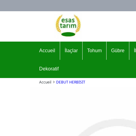
Logo
Accueil
İlaçlar
Tohum
Gübre
Dekoratif
Accueil
DEBUT HERBİSİT