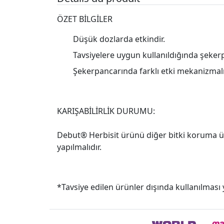
ÖZET BİLGİLER
Düşük dozlarda etkindir.
Tavsiyelere uygun kullanıldığında şekerp
Şekerpancarında farklı etki mekanizmalı y
KARIŞABİLİRLİK DURUMU:
Debut® Herbisit ürünü diğer bitki koruma ürü
yapılmalıdır.
*Tavsiye edilen ürünler dışında kullanılması 