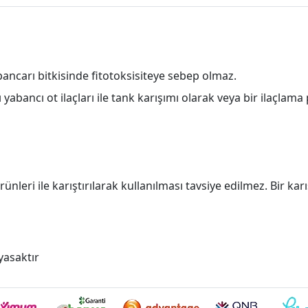
ancarı bitkisinde fitotoksisiteye sebep olmaz.
abancı ot ilaçları ile tank karışımı olarak veya bir ilaçlama
nleri ile karıştırılarak kullanılması tavsiye edilmez. Bir ka
yasaktır