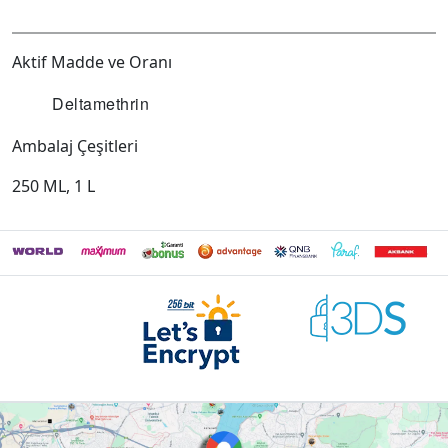
Aktif Madde ve Oranı
Deltamethrin
Ambalaj Çeşitleri
250 ML, 1 L