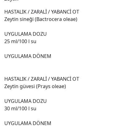
HASTALIK / ZARALİ / YABANCİ OT
Zeytin sineği (Bactrocera oleae)
UYGULAMA DOZU
25 ml/100 l su
UYGULAMA DÖNEM
HASTALIK / ZARALİ / YABANCİ OT
Zeytin güvesi (Prays oleae)
UYGULAMA DOZU
30 ml/100 l su
UYGULAMA DÖNEM