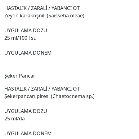
HASTALIK / ZARALİ / YABANCİ OT
Zeytin karakoşnili (Saissetia oleae)
UYGULAMA DOZU
25 ml/100 l su
UYGULAMA DÖNEM
Şeker Pancarı
HASTALIK / ZARALİ / YABANCİ OT
Şekerpancarı piresi (Chaetocnema sp.)
UYGULAMA DOZU
25 ml/da
UYGULAMA DÖNEM