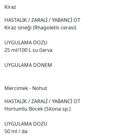
Kiraz
HASTALIK / ZARALİ / YABANCİ OT
Kiraz sineği (Rhagoletis cerasi)
UYGULAMA DOZU
25 ml/100 L su (larva
UYGULAMA DÖNEM
Mercimek - Nohut
HASTALIK / ZARALİ / YABANCİ OT
Hortumlu Böcek (Sitona sp.)
UYGULAMA DOZU
50 ml / da