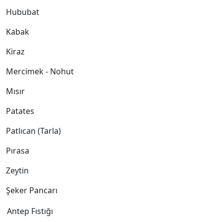
Hububat
Kabak
Kiraz
Mercimek - Nohut
Mısır
Patates
Patlıcan (Tarla)
Pırasa
Zeytin
Şeker Pancarı
Antep Fıstığı