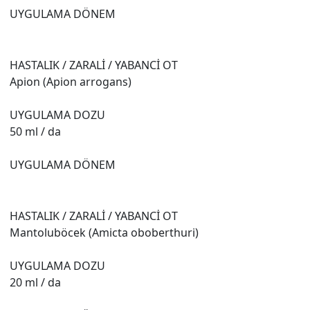
UYGULAMA DÖNEM
HASTALIK / ZARALİ / YABANCİ OT
Apion (Apion arrogans)
UYGULAMA DOZU
50 ml / da
UYGULAMA DÖNEM
HASTALIK / ZARALİ / YABANCİ OT
Mantoluböcek (Amicta oboberthuri)
UYGULAMA DOZU
20 ml / da