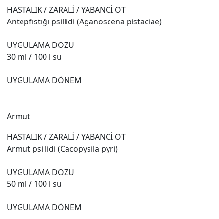
HASTALIK / ZARALİ / YABANCİ OT
Antepfıstığı psillidi (Aganoscena pistaciae)
UYGULAMA DOZU
30 ml / 100 l su
UYGULAMA DÖNEM
Armut
HASTALIK / ZARALİ / YABANCİ OT
Armut psillidi (Cacopysila pyri)
UYGULAMA DOZU
50 ml / 100 l su
UYGULAMA DÖNEM