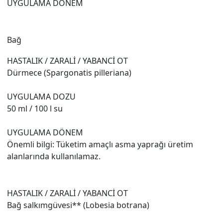
UYGULAMA DÖNEM
Bağ
HASTALIK / ZARALİ / YABANCİ OT
Dürmece (Spargonatis pilleriana)
UYGULAMA DOZU
50 ml / 100 l su
UYGULAMA DÖNEM
Önemli bilgi: Tüketim amaçlı asma yaprağı üretim
alanlarında kullanılamaz.
HASTALIK / ZARALİ / YABANCİ OT
Bağ salkımgüvesi** (Lobesia botrana)