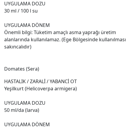
UYGULAMA DOZU
30 ml / 100 l su
UYGULAMA DÖNEM
Önemli bilgi: Tüketim amaçlı asma yaprağı üretim
alanlarında kullanılamaz. (Ege Bölgesinde kullanılması
sakıncalıdır)
Domates (Sera)
HASTALIK / ZARALİ / YABANCİ OT
Yeşilkurt (Helicoverpa armigera)
UYGULAMA DOZU
50 ml/da (larva)
UYGULAMA DÖNEM