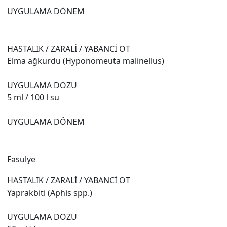
UYGULAMA DÖNEM
HASTALIK / ZARALİ / YABANCİ OT
Elma ağkurdu (Hyponomeuta malinellus)
UYGULAMA DOZU
5 ml / 100 l su
UYGULAMA DÖNEM
Fasulye
HASTALIK / ZARALİ / YABANCİ OT
Yaprakbiti (Aphis spp.)
UYGULAMA DOZU