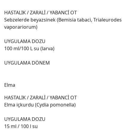
HASTALIK / ZARALİ / YABANCİ OT
Sebzelerde beyazsinek (Bemisia tabaci, Trialeurodes
vaporariorum)
UYGULAMA DOZU
100 ml/100 L su (larva)
UYGULAMA DÖNEM
Elma
HASTALIK / ZARALİ / YABANCİ OT
Elma içkurdu (Cydia pomonella)
UYGULAMA DOZU
15 ml / 100 l su