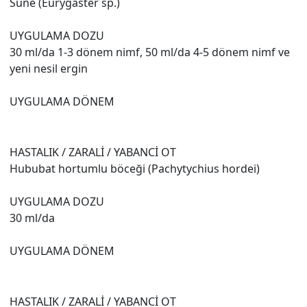
Süne (Eurygaster sp.)
UYGULAMA DOZU
30 ml/da 1-3 dönem nimf, 50 ml/da 4-5 dönem nimf ve
yeni nesil ergin
UYGULAMA DÖNEM
HASTALIK / ZARALİ / YABANCİ OT
Hububat hortumlu böceği (Pachytychius hordei)
UYGULAMA DOZU
30 ml/da
UYGULAMA DÖNEM
HASTALIK / ZARALİ / YABANCİ OT