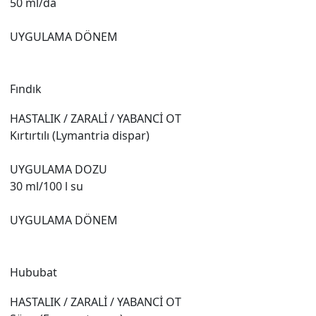
50 ml/da
UYGULAMA DÖNEM
Fındık
HASTALIK / ZARALİ / YABANCİ OT
Kırtırtılı (Lymantria dispar)
UYGULAMA DOZU
30 ml/100 l su
UYGULAMA DÖNEM
Hububat
HASTALIK / ZARALİ / YABANCİ OT