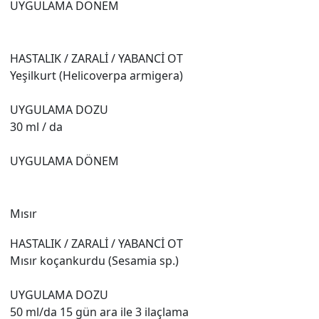
UYGULAMA DÖNEM
HASTALIK / ZARALİ / YABANCİ OT
Yeşilkurt (Helicoverpa armigera)
UYGULAMA DOZU
30 ml / da
UYGULAMA DÖNEM
Mısır
HASTALIK / ZARALİ / YABANCİ OT
Mısır koçankurdu (Sesamia sp.)
UYGULAMA DOZU
50 ml/da 15 gün ara ile 3 ilaçlama