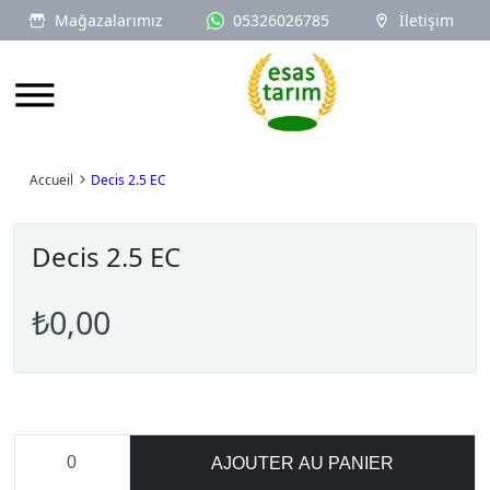
Mağazalarımız
05326026785
İletişim
Logo
Accueil
Decis 2.5 EC
Decis 2.5 EC
₺0,00
AJOUTER AU PANIER