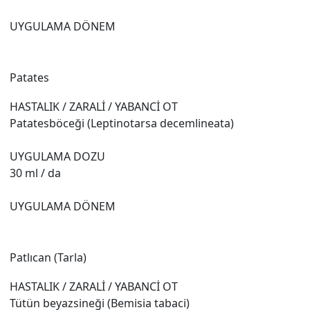
UYGULAMA DÖNEM
Patates
HASTALIK / ZARALİ / YABANCİ OT
Patatesböceği (Leptinotarsa decemlineata)
UYGULAMA DOZU
30 ml / da
UYGULAMA DÖNEM
Patlıcan (Tarla)
HASTALIK / ZARALİ / YABANCİ OT
Tütün beyazsineği (Bemisia tabaci)