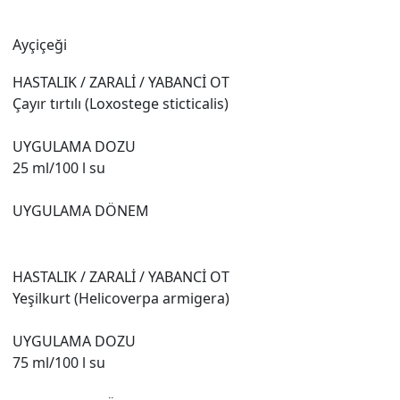
Ayçiçeği
HASTALIK / ZARALİ / YABANCİ OT
Çayır tırtılı (Loxostege sticticalis)
UYGULAMA DOZU
25 ml/100 l su
UYGULAMA DÖNEM
HASTALIK / ZARALİ / YABANCİ OT
Yeşilkurt (Helicoverpa armigera)
UYGULAMA DOZU
75 ml/100 l su