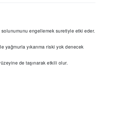
ri solunumunu engellemek suretiyle etki eder.
.
le yağmurla yıkanma riski yok denecek
zeyine de taşınarak etkili olur.