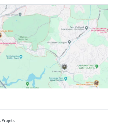
 Projets