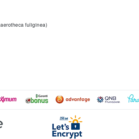
aerotheca fuliginea)