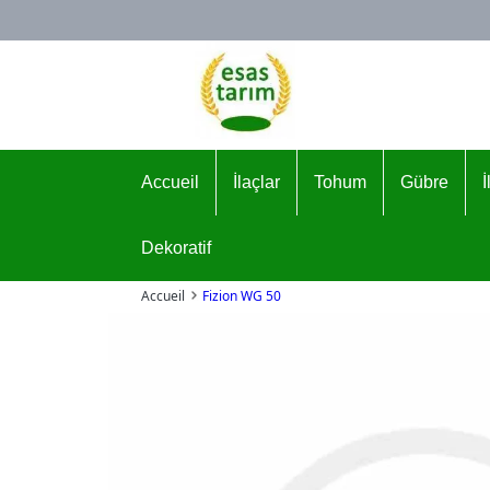
Logo
Accueil
İlaçlar
Tohum
Gübre
Dekoratif
Accueil
Fizion WG 50