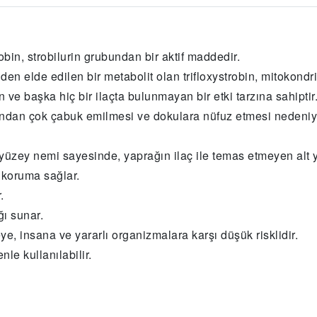
robin, strobilurin grubundan bir aktif maddedir.
en elde edilen bir metabolit olan trifloxystrobin, mitokond
 ve başka hiç bir ilaçta bulunmayan bir etki tarzına sahiptir
ndan çok çabuk emilmesi ve dokulara nüfuz etmesi nedeniy
üzey nemi sayesinde, yaprağın ilaç ile temas etmeyen alt yü
 koruma sağlar.
.
ı sunar.
ye, insana ve yararlı organizmalara karşı düşük risklidir.
e kullanılabilir.