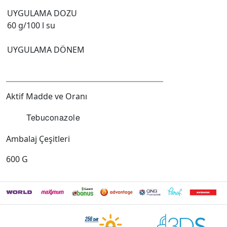
UYGULAMA DOZU
60 g/100 l su
UYGULAMA DÖNEM
Aktif Madde ve Oranı
Tebuconazole
Ambalaj Çeşitleri
600 G