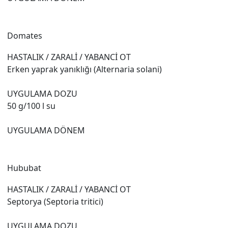
Domates
HASTALIK / ZARALİ / YABANCİ OT
Erken yaprak yanıklığı (Alternaria solani)
UYGULAMA DOZU
50 g/100 l su
UYGULAMA DÖNEM
Hububat
HASTALIK / ZARALİ / YABANCİ OT
Septorya (Septoria tritici)
UYGULAMA DOZU