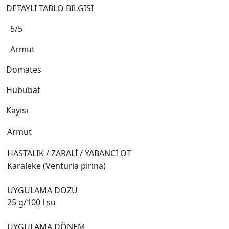
DETAYLI TABLO BILGISI
5/5
Armut
Domates
Hububat
Kayısı
Armut
HASTALIK / ZARALİ / YABANCİ OT
Karaleke (Venturia pirina)
UYGULAMA DOZU
25 g/100 l su
UYGULAMA DÖNEM