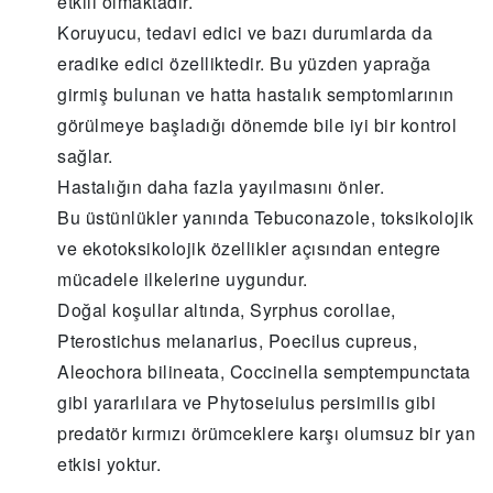
etkili olmaktadır.
Koruyucu, tedavi edici ve bazı durumlarda da
eradike edici özelliktedir. Bu yüzden yaprağa
girmiş bulunan ve hatta hastalık semptomlarının
görülmeye başladığı dönemde bile iyi bir kontrol
sağlar.
Hastalığın daha fazla yayılmasını önler.
Bu üstünlükler yanında Tebuconazole, toksikolojik
ve ekotoksikolojik özellikler açısından entegre
mücadele ilkelerine uygundur.
Doğal koşullar altında, Syrphus corollae,
Pterostichus melanarius, Poecilus cupreus,
Aleochora bilineata, Coccinella semptempunctata
gibi yararlılara ve Phytoseiulus persimilis gibi
predatör kırmızı örümceklere karşı olumsuz bir yan
etkisi yoktur.