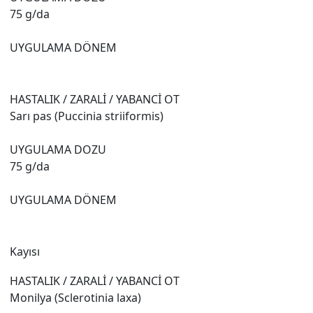
75 g/da
UYGULAMA DÖNEM
HASTALIK / ZARALİ / YABANCİ OT
Sarı pas (Puccinia striiformis)
UYGULAMA DOZU
75 g/da
UYGULAMA DÖNEM
Kayısı
HASTALIK / ZARALİ / YABANCİ OT
Monilya (Sclerotinia laxa)