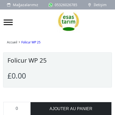
Mağazalarımız
05326026785
İletişim
Logo
Accueil
Folicur WP 25
Folicur WP 25
£0.00
AJOUTER AU PANIER