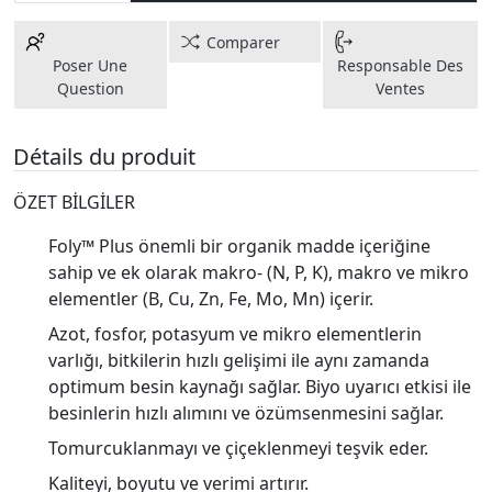
Comparer
Poser Une
Responsable Des
Question
Ventes
Détails du produit
ÖZET BİLGİLER
Foly™ Plus önemli bir organik madde içeriğine
sahip ve ek olarak makro- (N, P, K), makro ve mikro
elementler (B, Cu, Zn, Fe, Mo, Mn) içerir.
Azot, fosfor, potasyum ve mikro elementlerin
varlığı, bitkilerin hızlı gelişimi ile aynı zamanda
optimum besin kaynağı sağlar. Biyo uyarıcı etkisi ile
besinlerin hızlı alımını ve özümsenmesini sağlar.
Tomurcuklanmayı ve çiçeklenmeyi teşvik eder.
Kaliteyi, boyutu ve verimi artırır.