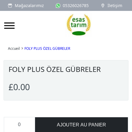
Mağazalarımız
05326026785
İletişim
Logo
Accueil
FOLY PLUS ÖZEL GÜBRELER
FOLY PLUS ÖZEL GÜBRELER
£0.00
AJOUTER AU PANIER