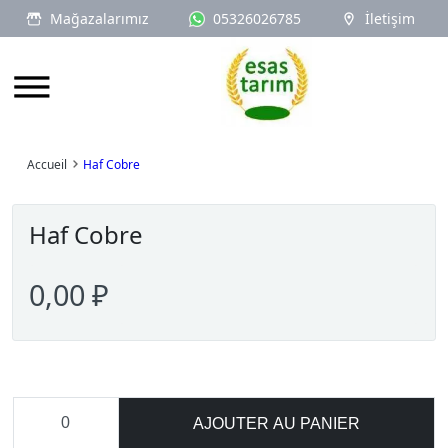
Mağazalarımız
05326026785
İletişim
Logo
Accueil
Haf Cobre
Haf Cobre
0,00 ₽
AJOUTER AU PANIER