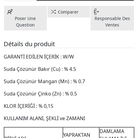
Comparer
Poser Une
Responsable Des
Question
Ventes
Détails du produit
GARANTİ EDİLEN İÇERİK : W/W
Suda Çözünür Bakır (Cu) : % 4.5
Suda Çözünür Mangan (Mn) : % 0.7
Suda Çözünür Çinko (Zn) : % 0.5
KLOR İÇERİĞİ : % 0,15
KULLANIM ALANI, ŞEKLİ ve ZAMANI
DAMLAMA
YAPRAKTAN