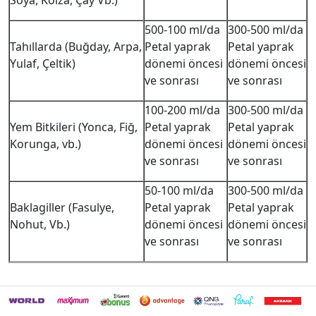
Soya, Kolza, Çay Vb.)
500-100 ml/da
300-500 ml/da
Tahıllarda (Buğday, Arpa,
Petal yaprak
Petal yaprak
Yulaf, Çeltik)
dönemi öncesi
dönemi öncesi
ve sonrası
ve sonrası
100-200 ml/da
300-500 ml/da
Yem Bitkileri (Yonca, Fiğ,
Petal yaprak
Petal yaprak
Korunga, vb.)
dönemi öncesi
dönemi öncesi
ve sonrası
ve sonrası
50-100 ml/da
300-500 ml/da
Baklagiller (Fasulye,
Petal yaprak
Petal yaprak
Nohut, Vb.)
dönemi öncesi
dönemi öncesi
ve sonrası
ve sonrası