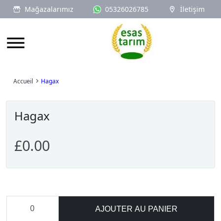
Mağazalarımız
05326026785
İletişim
Logo
Accueil
Hagax
Hagax
£0.00
AJOUTER AU PANIER