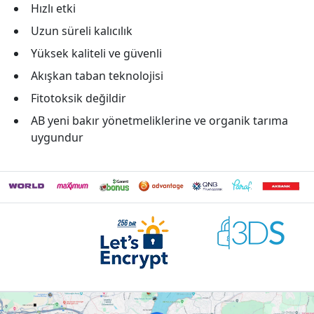
Hızlı etki
Uzun süreli kalıcılık
Yüksek kaliteli ve güvenli
Akışkan taban teknolojisi
Fitotoksik değildir
AB yeni bakır yönetmeliklerine ve organik tarıma
uygundur