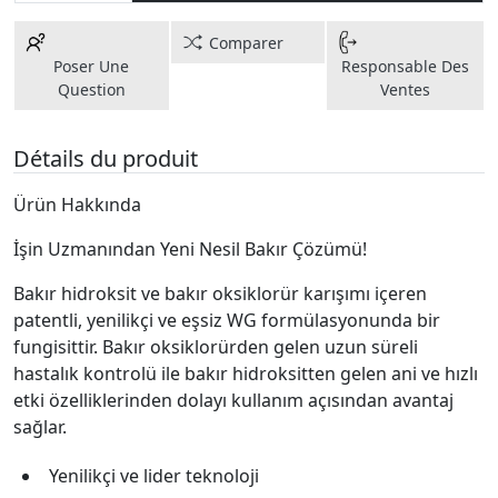
Comparer
Poser Une
Responsable Des
Question
Ventes
Détails du produit
Ürün Hakkında
İşin Uzmanından Yeni Nesil Bakır Çözümü!
Bakır hidroksit ve bakır oksiklorür karışımı içeren
patentli, yenilikçi ve eşsiz WG formülasyonunda bir
fungisittir. Bakır oksiklorürden gelen uzun süreli
hastalık kontrolü ile bakır hidroksitten gelen ani ve hızlı
etki özelliklerinden dolayı kullanım açısından avantaj
sağlar.
Yenilikçi ve lider teknoloji