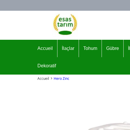
Logo
Accueil
İlaçlar
Tohum
Gübre
Dekoratif
Accueil
Hero Zinc