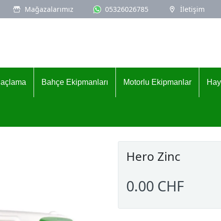
Mağazalarımız
05326026785
İletişim
İlaçlama
Bahçe Ekipmanları
Motorlu Ekipmanlar
Hay
Hero Zinc
0.00 CHF