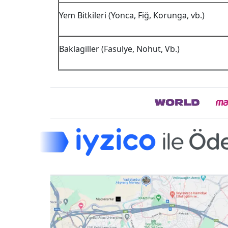
Yem Bitkileri (Yonca, Fiğ, Korunga, vb.)
Baklagiller (Fasulye, Nohut, Vb.)