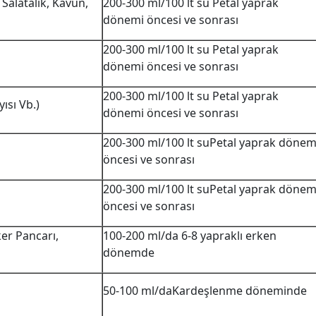
Salatalık, Kavun,
200-300 ml/100 lt su Petal yaprak
dönemi öncesi ve sonrası
200-300 ml/100 lt su Petal yaprak
dönemi öncesi ve sonrası
200-300 ml/100 lt su Petal yaprak
yısı Vb.)
dönemi öncesi ve sonrası
200-300 ml/100 lt suPetal yaprak dönem
öncesi ve sonrası
200-300 ml/100 lt suPetal yaprak dönem
öncesi ve sonrası
ker Pancarı,
100-200 ml/da 6-8 yapraklı erken
dönemde
50-100 ml/daKardeşlenme döneminde