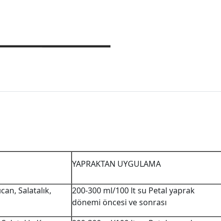
YAPRAKTAN UYGULAMA
can, Salatalık,
200-300 ml/100 lt su Petal yaprak
dönemi öncesi ve sonrası