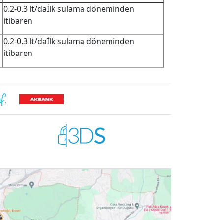
0.2-0.3 lt/daİlk sulama döneminden
itibaren
0.2-0.3 lt/daİlk sulama döneminden
itibaren