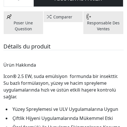
Comparer
Poser Une
Responsable Des
Question
Ventes
Détails du produit
Ürün Hakkında
Icon® 2.5 EW, suda emülsiyon formunda bir insekttir.
Su bazlı formülasyon, yüzey ve hacim spreyleme
uygulamalarında hızlı ve üstün etkili haşere kontrolü
sağlar.
Yüzey Spreylemesi ve ULV Uygulamalarına Uygun
Çiftlik Hijyeni Uygulamalarında Mükemmel Etki