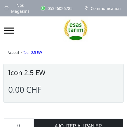
Nos
05326026785
Communication
Magasins
Logo
Accueil
Icon 2.5 EW
Icon 2.5 EW
0.00 CHF
AJOUTER AU PANIER