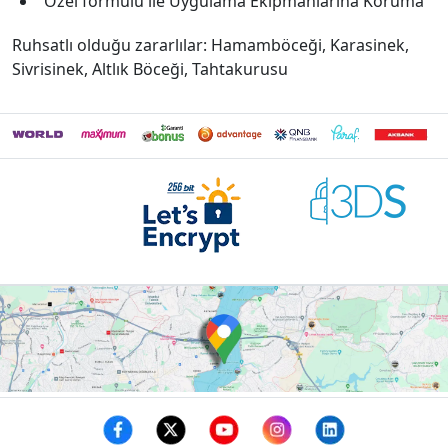
Özel formülü ile Uygulama Ekipmanlarına Koruma
Ruhsatlı olduğu zararlılar: Hamamböceği, Karasinek,
Sivrisinek, Altlık Böceği, Tahtakurusu