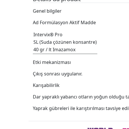
Genel bilgiler
Ad Formülasyon Aktif Madde
Intervix® Pro
SL (Suda çözünen konsantre)
40 gr / lt Imazamox
Etki mekanizması
Çıkış sonrası uygulanır.
Karışabilirlik
Dar yapraklı yabancı otların yoğun olduğu tarla
Yaprak gübreleri ile karıştırılması tavsiye e