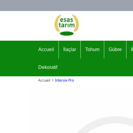
Logo
Accueil
İlaçlar
Tohum
Gübre
Dekoratif
Accueil
Intervix Pro