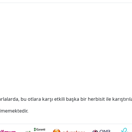
larda, bu otlara karşı etkili başka bir herbisit ile karıştırıla
dilmemektedir.