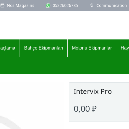
Nos Magasins
05326026785
Communication
İlaçlama
Bahçe Ekipmanları
Motorlu Ekipmanlar
Hay
Intervix Pro
0,00 ₽