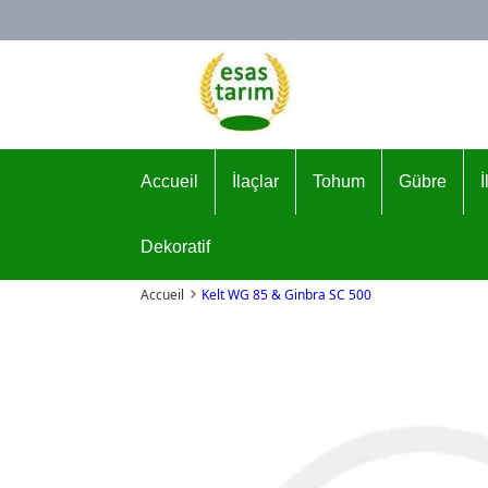
Logo
Accueil
İlaçlar
Tohum
Gübre
Dekoratif
Accueil
Kelt WG 85 & Ginbra SC 500