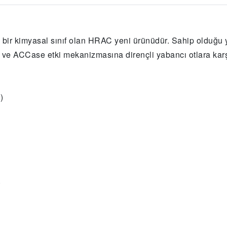
bir kimyasal sınıf olan HRAC yeni ürünüdür. Sahip olduğu 
ALS ve ACCase etki mekanizmasına dirençli yabancı otlara karş
)
)