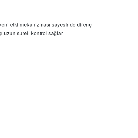
yeni etki mekanizması sayesinde direnç
ı uzun süreli kontrol sağlar