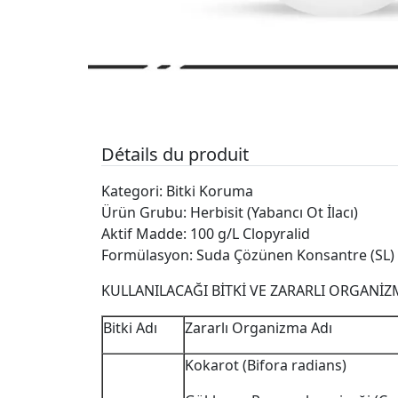
Détails du produit
Kategori: Bitki Koruma
Ürün Grubu: Herbisit (Yabancı Ot İlacı)
Aktif Madde: 100 g/L Clopyralid
Formülasyon: Suda Çözünen Konsantre (SL)
KULLANILACAĞI BİTKİ VE ZARARLI ORGANİ
Bitki Adı
Zararlı Organizma Adı
Kokarot (Bifora radians)