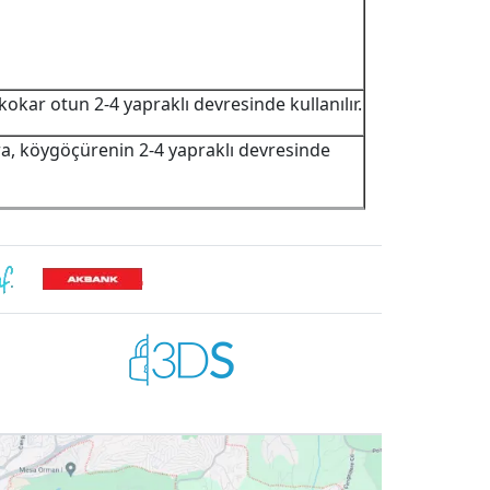
ar otun 2-4 yapraklı devresinde kullanılır.
ra, köygöçürenin 2-4 yapraklı devresinde