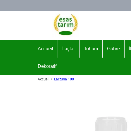
Logo
Accueil
İlaçlar
Tohum
Gübre
Dekoratif
Accueil
Lactuna 100