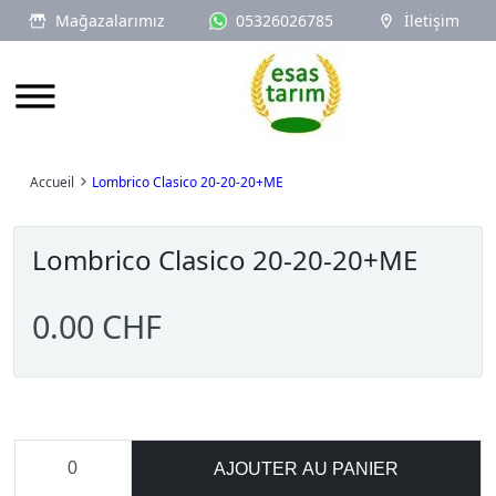
Mağazalarımız
05326026785
İletişim
Logo
Accueil
Lombrico Clasico 20-20-20+ME
Lombrico Clasico 20-20-20+ME
0.00 CHF
AJOUTER AU PANIER